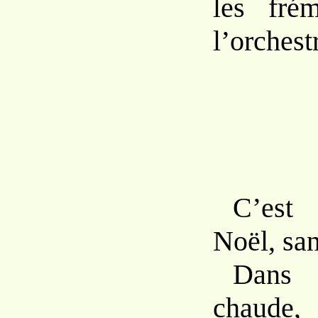
les fré
l’orchest
C’est
Noël, san
Dans 
chaude,