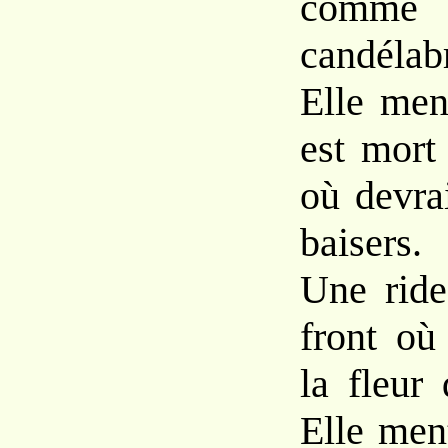
comme 
candélab
Elle men
est mort
où devra
baisers
Une ride
front où
la fleur
Elle men