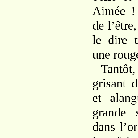
Aimée ! 
de l’être
le dire 
une roug
Tantô
grisant d
et alang
grande s
dans l’or