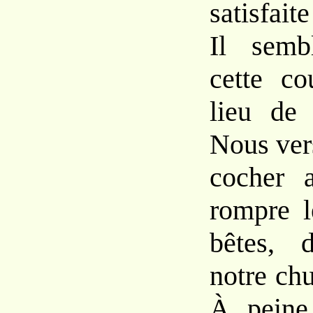
satisfait
Il semb
cette co
lieu de 
Nous ver
cocher a
rompre l
bêtes, 
notre chu
À peine 