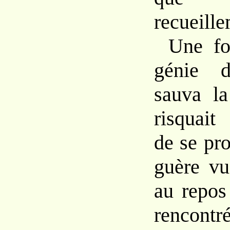
recueille
Une fo
génie d
sauva la
risquait
de se pro
guère vu
au repos
rencontr