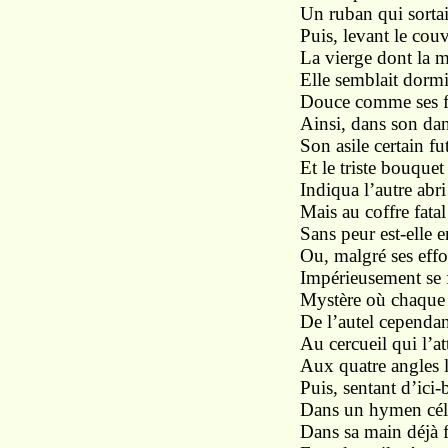
Un ruban qui sortait
Puis, levant le couv
La vierge dont la m
Elle semblait dormi
Douce comme ses fl
Ainsi, dans son dan
Son asile certain fu
Et le triste bouquet
Indiqua l’autre abri
Mais au coffre fatal
Sans peur est-elle e
Ou, malgré ses effor
Impérieusement se fe
Mystère où chaque e
De l’autel cependan
Au cercueil qui l’at
Aux quatre angles 
Puis, sentant d’ici-
Dans un hymen céles
Dans sa main déjà fr