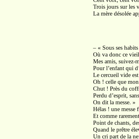
Trois jours sur les 
La mère désolée ap
II
– « Sous ses habits 
Où va donc ce vieil
Mes amis, suivez-m
Pour l’enfant qui d’
Le cercueil vide es
Oh ! celle que mon 
Chut ! Près du coffr
Perdu d’esprit, sans 
On dit la messe. »
Hélas ! une messe 
Et comme rarement 
Point de chants, des
Quand le prêtre éle
Un cri part de la n