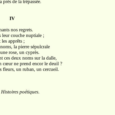
a près de la trépassée.
V
ants nos regrets.
s leur couche nuptiale ;
 les apprêts ;
 noms, la pierre sépulcrale
 une rose, un cyprès.
t ces deux noms sur la dalle,
n cœur ne prend encor le deuil ?
fleurs, un ruban, un cercueil.
,
Histoires poétiques
.