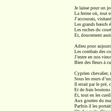
Je laisse pour un jo
La ferme où, tout en
J’accourais, visitant 
Les grands bœufs ét
Les ruches du courtil
Et, doucement assis
Adieu pour aujourd’
Les combats des con
J’entre en nos vieu
Bien des fleurs à cu
Cyprien chevalier, 
Sous les murs d’un
Il errait par le pré,
Et de frais boutons
Et, tout en les cueil
Aux gouttes du mati
Parfois il les porta