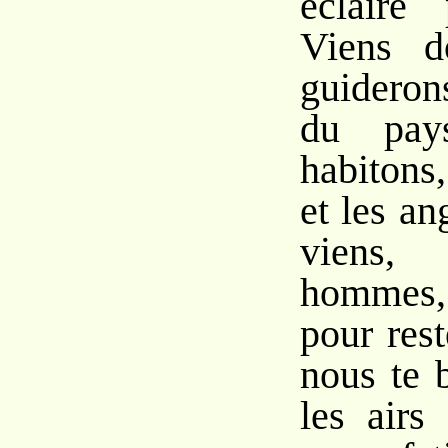
éclairé
Viens d
guideron
du pay
habitons
et les an
viens,
hommes
pour res
nous te 
les airs