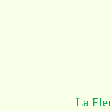
La Fle