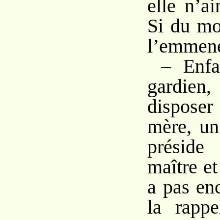
elle n’a
Si du mo
l’emmene
– Enfa
gardien
disposer 
mère, un
préside
maître et
a pas en
la rappe