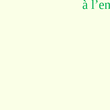
à l’e