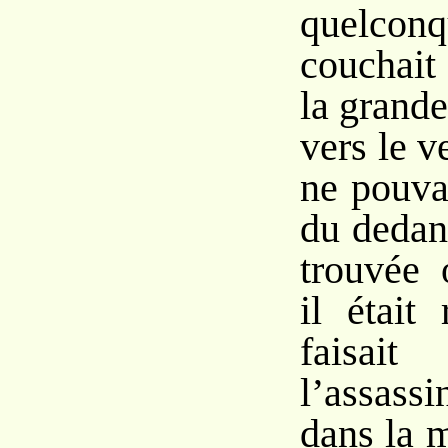
quelconq
couchait
la grand
vers le ve
ne pouva
du dedans
trouvée 
il était
faisait
l’assassi
dans la 