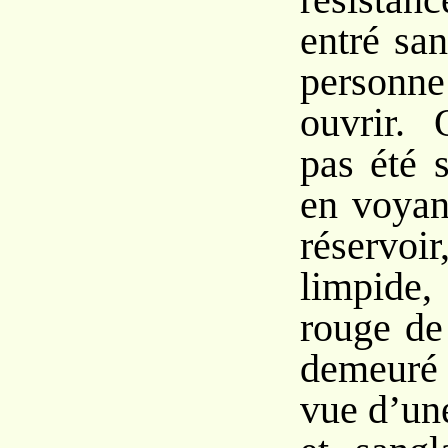
entré sa
person
ouvrir. 
pas été 
en voyan
réservoir
limpide
rouge de 
demeuré
vue d’un