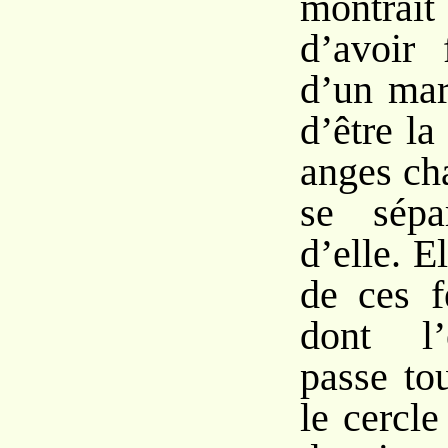
montrait
d’avoir 
d’un mar
d’être la
anges ch
se sépa
d’elle. El
de ces f
dont l’
passe to
le cercle