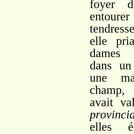
foyer d
entourer
tendress
elle pri
dames p
dans un 
une ma
champ, 
avait v
provinci
elles é