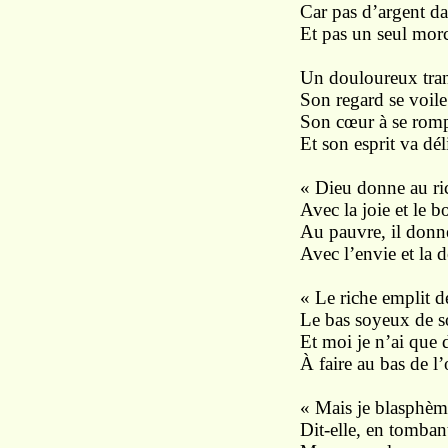
Car pas d’argent d
Et pas un seul morc
Un douloureux trans
Son regard se voile
Son cœur à se romp
Et son esprit va déli
« Dieu donne au ri
Avec la joie et le b
Au pauvre, il donn
Avec l’envie et la d
« Le riche emplit d
Le bas soyeux de 
Et moi je n’ai que d
À faire au bas de l’
« Mais je blasphèm
Dit-elle, en tomban