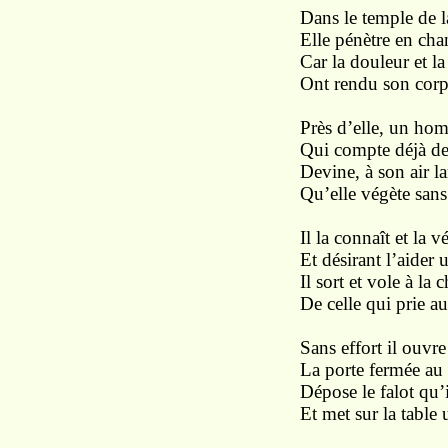
Dans le temple de l
Elle pénètre en cha
Car la douleur et la
Ont rendu son corps
Près d’elle, un ho
Qui compte déjà de
Devine, à son air l
Qu’elle végète sans
Il la connaît et la v
Et désirant l’aider 
Il sort et vole à la
De celle qui prie au
Sans effort il ouvre
La porte fermée au 
Dépose le falot qu’i
Et met sur la table