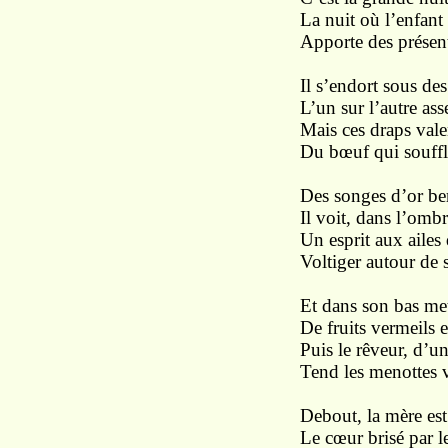
La nuit où l’enfant
Apporte des présent
Il s’endort sous des
L’un sur l’autre as
Mais ces draps vale
Du bœuf qui souffla
Des songes d’or be
Il voit, dans l’ombr
Un esprit aux ailes
Voltiger autour de s
Et dans son bas me
De fruits vermeils 
Puis le rêveur, d’un
Tend les menottes v
Debout, la mère est
Le cœur brisé par l