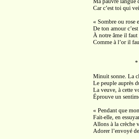
Ma pauvre langue d
Car c’est toi qui ve
« Sombre ou rose es
De ton amour c’est l
À notre âme il faut 
Comme à l’or il faut
* 
Minuit sonne. La c
Le peuple auprès du
La veuve, à cette vo
Éprouve un sentim
« Pendant que mon
Fait-elle, en essuya
Allons à la crèche 
Adorer l’envoyé de