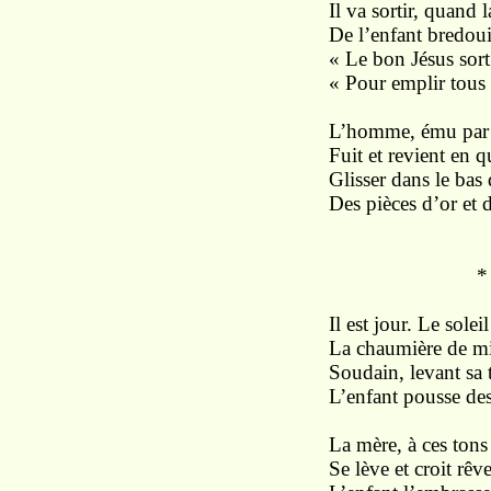
Il va sortir, quand 
De l’enfant bredouil
« Le bon Jésus sort
« Pour emplir tous l
L’homme, ému par 
Fuit et revient en 
Glisser dans le bas
Des pièces d’or et 
* 
Il est jour. Le solei
La chaumière de mi
Soudain, levant sa 
L’enfant pousse des
La mère, à ces tons 
Se lève et croit rêv