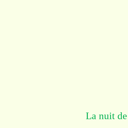
La nuit d