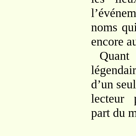
l’événem
noms qui
encore a
Quant
légendai
d’un seu
lecteur 
part du m