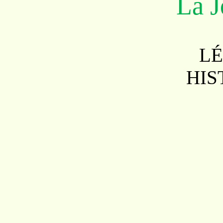
La J
L
HIS