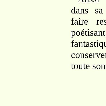
dans sa 
faire re
poétisan
fantast
conserve
toute son