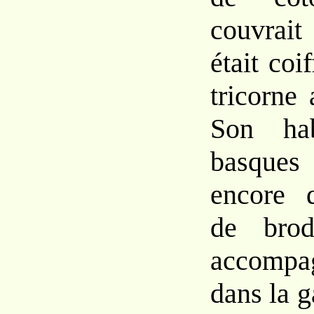
couvrait 
était coi
tricorne
Son hab
basques
encore 
de brod
accompa
dans la 