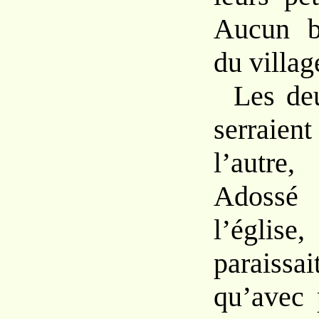
Aucun br
du villag
Les de
serraien
l’autre
Adossé
l’église
paraissa
qu’avec 