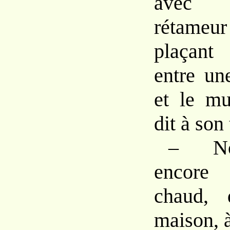
avec 
rétameur 
plaçant
entre un
et le mu
dit à son 
– No
encore
chaud, 
maison, à