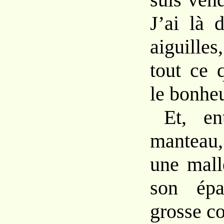
J’ai là 
aiguilles
tout ce 
le bonhe
Et, en
manteau
une mall
son épa
grosse co