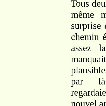
Tous deu
même m
surprise 
chemin é
assez l
manquait
plausib
par là
regard
nouvel ar