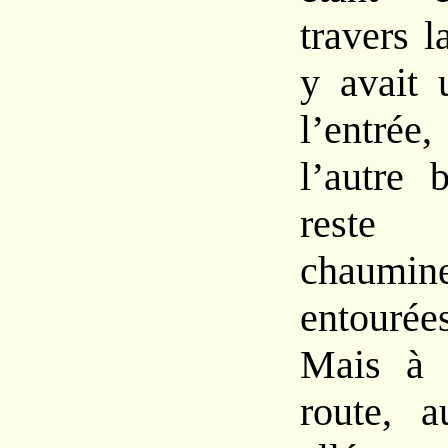
travers 
y avait 
l’entrée
l’autre 
reste 
chaumin
entourée
Mais à 
route, 