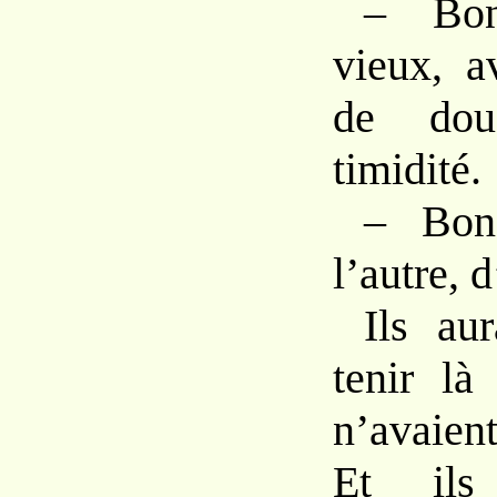
– Bon
vieux, a
de dou
timidité.
– Bons
l’autre, d
Ils au
tenir là
n’avaient
Et ils 