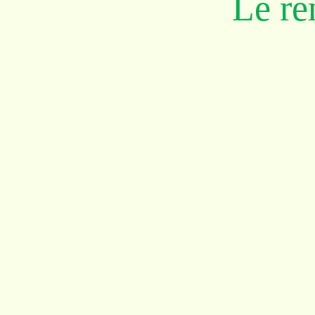
Le re