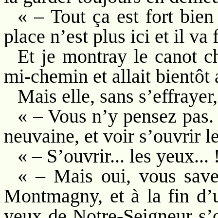
« – Tout ça est fort bien 
place n’est plus ici et il va 
Et je montray le canot ch
mi-chemin et allait bientôt a
Mais elle, sans s’effrayer
« – Vous n’y pensez pas. I
neuvaine, et voir s’ouvrir 
« – S’ouvrir... les yeux... 
« – Mais oui, vous savez
Montmagny, et à la fin d’
yeux de Notre-Seigneur s’o