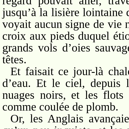
regard pouvait aller, tra
jusqu’à la lisière lointaine
voyait aucun signe de vie n
croix aux pieds duquel étio
grands vols d’oies sauvag
têtes.
Et faisait ce jour-là cha
d’eau. Et le ciel, depuis 
nuages noirs, et les flots
comme coulée de plomb.
Or, les Anglais avançai