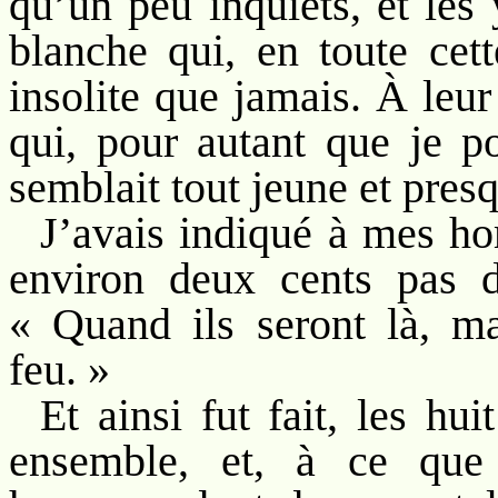
qu’un peu inquiets, et les 
blanche qui, en toute cett
insolite que jamais. À leur
qui, pour autant que je p
semblait tout jeune et pres
J’avais indiqué à mes h
environ deux cents pas d
« Quand ils seront là, ma
feu. »
Et ainsi fut fait, les hu
ensemble, et, à ce que 