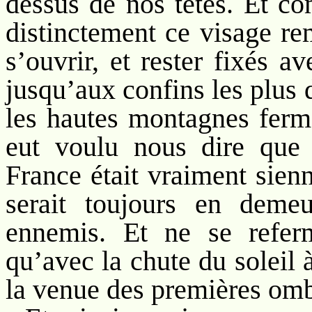
dessus de nos têtes. Et co
distinctement ce visage re
s’ouvrir, et rester fixés 
jusqu’aux confins les plus d
les hautes montagnes ferma
eut voulu nous dire que 
France était vraiment sienn
serait toujours en deme
ennemis. Et ne se referm
qu’avec la chute du soleil 
la venue des premières ombr