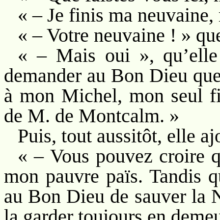
« – Je finis ma neuvaine,
« – Votre neuvaine ! » qu
« – Mais oui », qu’ell
demander au Bon Dieu que v
à mon Michel, mon seul fi
de M. de Montcalm. »
Puis, tout aussitôt, elle aj
« – Vous pouvez croire q
mon pauvre païs. Tandis qu
au Bon Dieu de sauver la N
la garder toujours en deme