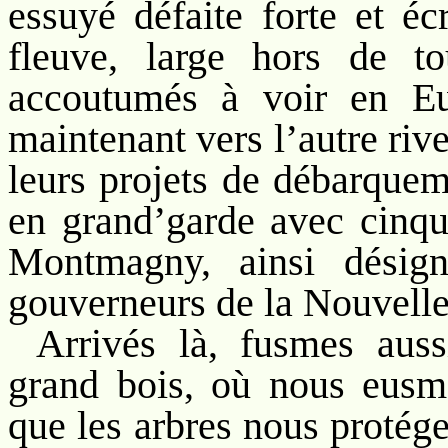
essuyé défaite forte et é
fleuve, large hors de t
accoutumés à voir en Eu
maintenant vers l’autre rive
leurs projets de débarqueme
en grand’garde avec cinq
Montmagny, ainsi désig
gouverneurs de la Nouvelle
Arrivés là, fusmes auss
grand bois, où nous eusm
que les arbres nous protége