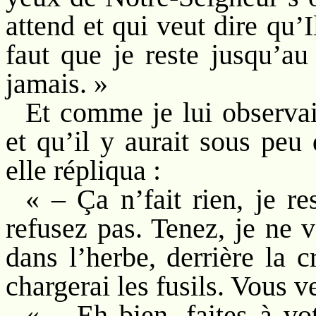
attend et qui veut dire qu’I
faut que je reste jusqu’au
jamais. »
Et comme je lui observai
et qu’il y aurait sous peu
elle répliqua :
« – Ça n’fait rien, je r
refusez pas. Tenez, je ne 
dans l’herbe, derrière la c
chargerai les fusils. Vous v
« – Eh bien, faites à vo