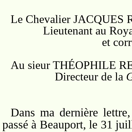
Le Chevalier JACQUE
Lieutenant au Royal 
et correspondan
Au sieur THÉOPHILE 
Directeur de la
G
Dans ma dernière lettre,
passé à Beauport, le 31 juil