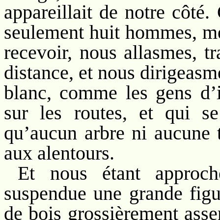
appareillait de notre côté.
seulement huit hommes, me
recevoir, nous allasmes, t
distance, et nous dirigeasm
blanc, comme les gens d’
sur les routes, et qui s
qu’aucun arbre ni aucune t
aux alentours.
Et nous étant approch
suspendue une grande figu
de bois grossièrement asse