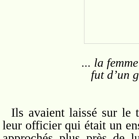
... la femm
fut d’un 
Ils avaient laissé sur le 
leur officier qui était un 
approchés plus près de l