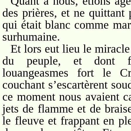
Quant à nous, étions age
des prières, et ne quittant
qui était blanc comme marb
surhumaine.
Et lors eut lieu le miracl
du peuple, et dont fu
louangeasmes fort le C
couchant s’escartèrent soud
ce moment nous avaient cach
jets de flamme et de braise
le fleuve et frappant en pl