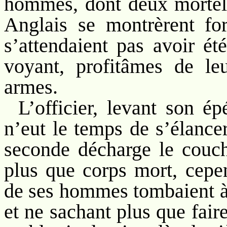
hommes, dont deux mortell
Anglais se montrèrent for
s’attendaient pas avoir é
voyant, profitâmes de le
armes.
L’officier, levant son é
n’eut le temps de s’élance
seconde décharge le couc
plus que corps mort, cepe
de ses hommes tombaient à s
et ne sachant plus que fair