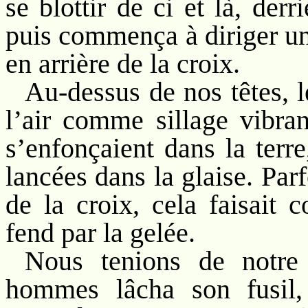
se blottir de ci et là, derr
puis commença à diriger un 
en arrière de la croix.
Au-dessus de nos têtes, le
l’air comme sillage vibran
s’enfonçaient dans la terr
lancées dans la glaise. Parf
de la croix, cela faisait 
fend par la gelée.
Nous tenions de notre
hommes lâcha son fusil, 