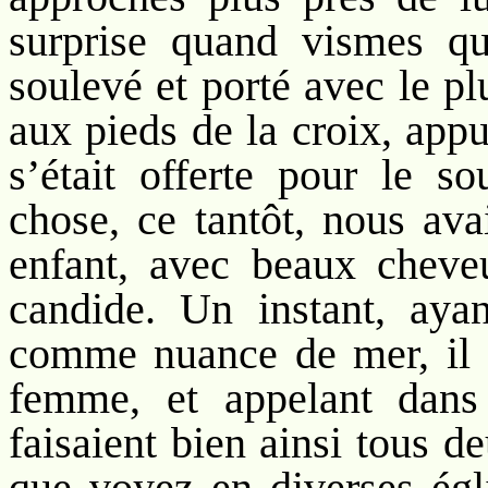
surprise quand vismes qu’
soulevé et porté avec le pl
aux pieds de la croix, ap
s’était offerte pour le so
chose, ce tantôt, nous avai
enfant, avec beaux cheve
candide. Un instant, ayan
comme nuance de mer, il eu
femme, et appelant dans
faisaient bien ainsi tous d
que voyez en diverses égli