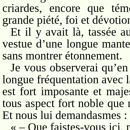
criardes, encore que tém
grande piété, foi et dévotio
Et il y avait là, tassée
vestue d’une longue mante 
sans montrer étonnement.
Je vous observerai qu’en 
longue fréquentation avec l
est fort imposante et maje
tous aspect fort noble que 
Et nous lui demandasmes :
« – Que faistes-vous ici