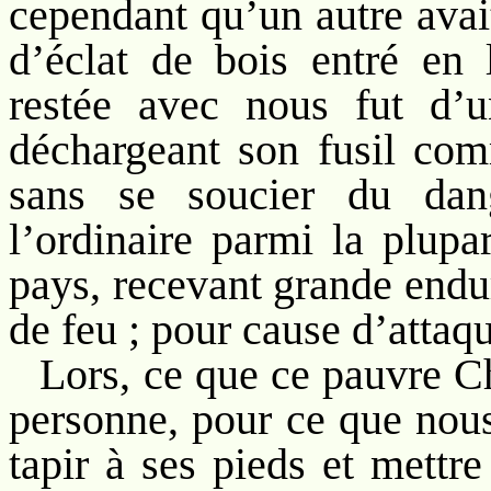
cependant qu’un autre avait
d’éclat de bois entré en 
restée avec nous fut d’u
déchargeant son fusil comm
sans se soucier du dang
l’ordinaire parmi la plup
pays, recevant grande end
de feu ; pour cause d’attaq
Lors, ce que ce pauvre Chr
personne, pour ce que nous 
tapir à ses pieds et mettr