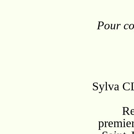
Pour co
Sylva C
Re
premier