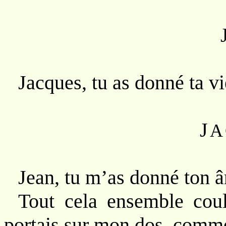
Jacques, tu as donné ta v
J
A
Jean, tu m’as donné ton âm
Tout cela ensemble coul
portais sur mon dos, comm