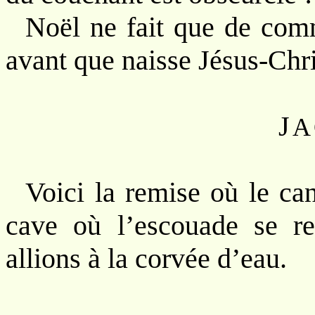
Noël ne fait que de com
avant que naisse Jésus-Chri
J
A
Voici la remise où le can
cave où l’escouade se re
allions à la corvée d’eau.