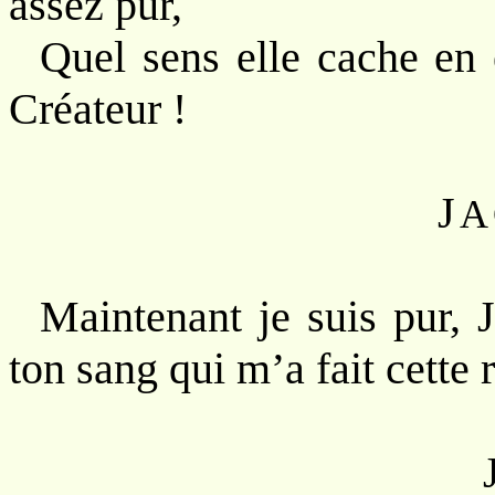
assez pur,
Quel sens elle cache en 
Créateur !
J
A
Maintenant je suis pur, 
ton sang qui m’a fait cette 