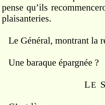
pense qu’ils recommenceron
plaisanteries.
Le Général, montrant la r
Une baraque épargnée ?
L
E