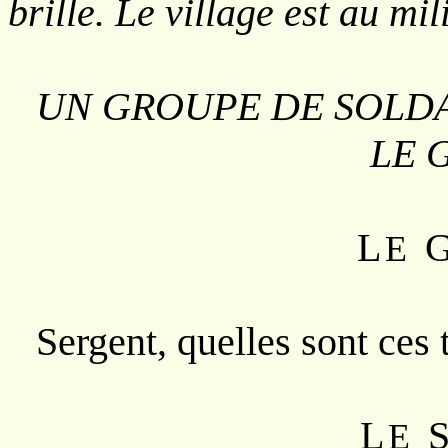
brille. Le village est au mil
UN GROUPE DE SOLDAT
LE 
L
E
Sergent, quelles sont ces
L
E