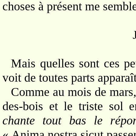
choses à présent me semblen
Mais quelles sont ces pe
voit de toutes parts apparaît
Comme au mois de mars, l
des-bois et le triste sol e
chante tout bas le répon
« Anima nostra sicut passer 