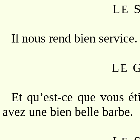
L
E
Il nous rend bien service.
L
E
Et qu’est-ce que vous éti
avez une bien belle barbe.