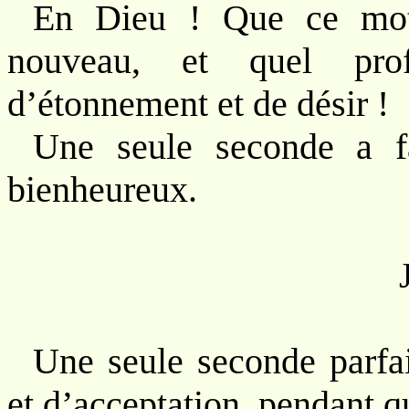
En Dieu ! Que ce mot 
nouveau, et quel pro
d’étonnement et de désir !
Une seule seconde a f
bienheureux.
Une seule seconde parfai
et d’acceptation, pendant q