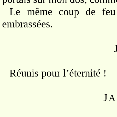
Le même coup de feu d
embrassées.
Réunis pour l’éternité !
J
A