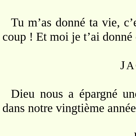
Tu m’as donné ta vie, c’e
coup ! Et moi je t’ai donné 
J
A
Dieu nous a épargné une
dans notre vingtième année