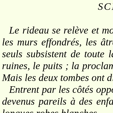
SC
Le rideau se relève et m
les murs effondrés, les ât
seuls subsistent de toute 
ruines, le puits ; la procl
Mais les deux tombes ont d
Entrent par les côtés op
devenus pareils à des enfa