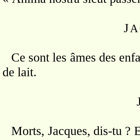
J
A
Ce sont les âmes des enfa
de lait.
Morts, Jacques, dis-tu ? 