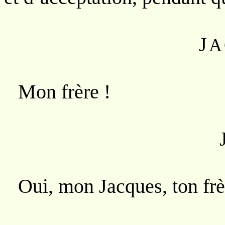
J
A
Mon frère !
Oui, mon Jacques, ton frè