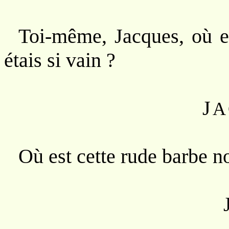
Toi-même, Jacques, où es
étais si vain ?
J
A
Où est cette rude barbe no