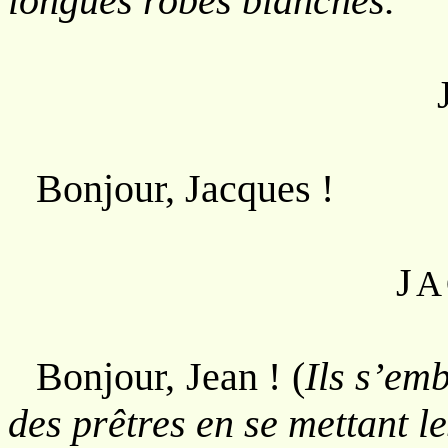
longues robes blanches.
Bonjour, Jacques !
J
A
Bonjour, Jean ! (
Ils s’em
des prêtres en se mettant l