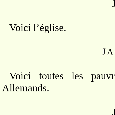
Voici l’église.
J
A
Voici toutes les pauv
Allemands.