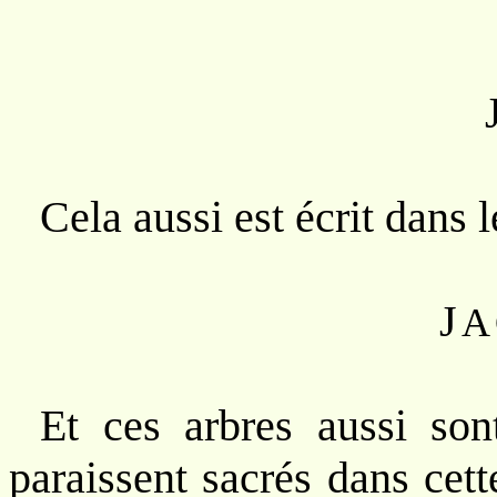
Cela aussi est écrit dans l
J
A
Et ces arbres aussi so
paraissent sacrés dans cett