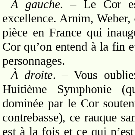
À gauche
. – Le Cor es
excellence. Arnim, Weber, d
pièce en France qui inaugu
Cor qu’on entend à la fin e
personnages.
À droite
. – Vous oublie
Huitième Symphonie (qui
dominée par le Cor souten
contrebasse), ce rauque san
est à la fois et ce qui n’es