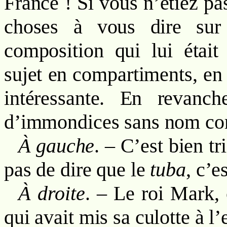
France ! Si vous n’étiez pa
choses à vous dire sur
composition qui lui était
sujet en compartiments, e
intéressante. En revanc
d’immondices sans nom com
À gauche
. – C’est bien t
pas de dire que le
tuba
, c’e
À droite
. – Le roi Mark, 
qui avait mis sa culotte à l’