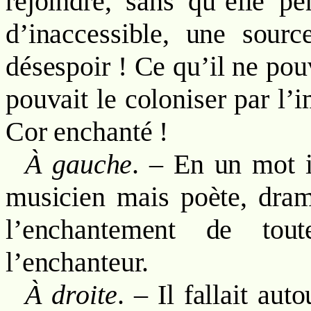
rejoindre, sans qu’elle pe
d’inaccessible, une sourc
désespoir ! Ce qu’il ne pouva
pouvait le coloniser par l’i
Cor enchanté !
À gauche
. – En un mot i
musicien mais poète, dram
l’enchantement de tout
l’enchanteur.
À droite
. – Il fallait aut