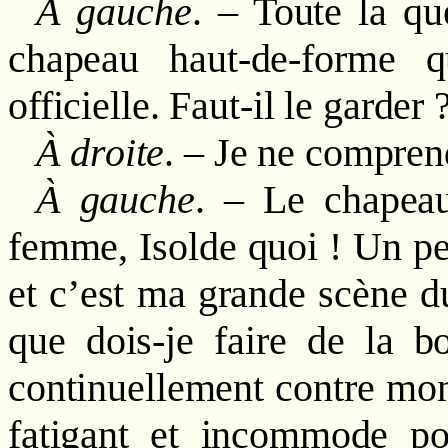
À gauche
. – Toute la qu
chapeau haut-de-forme 
officielle. Faut-il le garder 
À droite
. – Je ne compren
À gauche
. – Le chapeau
femme, Isolde quoi ! Un peu
et c’est ma grande scène d
que dois-je faire de la b
continuellement contre mo
fatigant et incommode pou