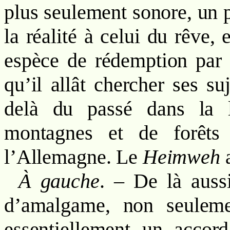
plus seulement sonore, un 
la réalité à celui du rêve,
espèce de rédemption par l
qu’il allât chercher ses su
delà du passé dans la l
montagnes et de forêts é
l’Allemagne. Le
Heimweh
a
À gauche
. – De là aussi
d’amalgame, non seulem
essentiellement un accor