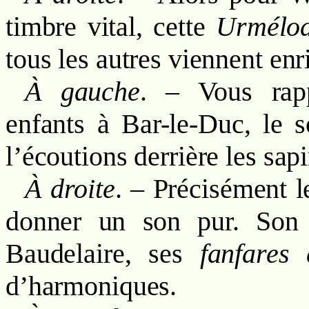
timbre vital, cette
Urmélod
tous les autres viennent enri
À gauche
. – Vous rap
enfants à Bar-le-Duc, le 
l’écoutions derrière les sapi
À droite
. – Précisément l
donner un son pur. Son
Baudelaire, ses
fanfares 
d’harmoniques.