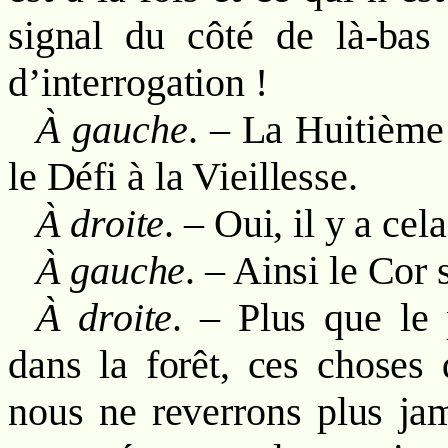
signal du côté de là-bas
d’interrogation !
À gauche
. – La Huitième
le Défi à la Vieillesse.
À droite
. – Oui, il y a cel
À gauche
. – Ainsi le Cor 
À droite
. – Plus que le 
dans la forêt, ces choses
nous ne reverrons plus ja