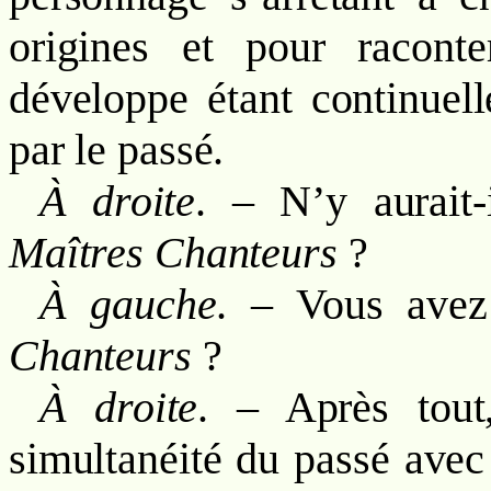
origines et pour raconte
développe étant continuel
par le passé.
À droite
. – N’y aurait-
Maîtres Chanteurs
?
À gauche
. – Vous avez
Chanteurs
?
À droite
. – Après tout
simultanéité du passé ave