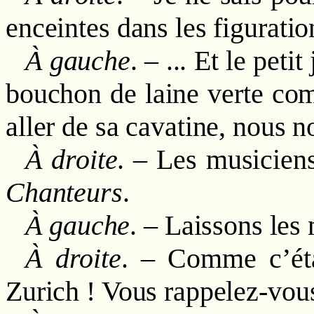
enceintes dans les figurati
À gauche
. – ... Et le pe
bouchon de laine verte co
aller de sa cavatine, nous 
À droite
. – Les musicien
Chanteurs
.
À gauche
. – Laissons les 
À droite
. – Comme c’étai
Zurich ! Vous rappelez-vous