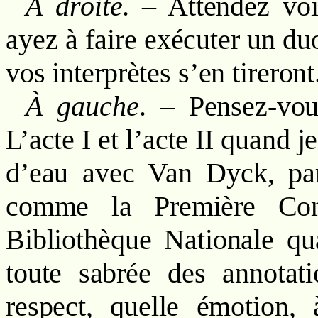
À droite
. – Attendez v
ayez à faire exécuter un d
vos interprètes s’en tireront
À gauche
. – Pensez-vo
L’acte I et l’acte II quand 
d’eau avec Van Dyck, par
comme la Première Com
Bibliothèque Nationale quan
toute sabrée des annotati
respect, quelle émotion,