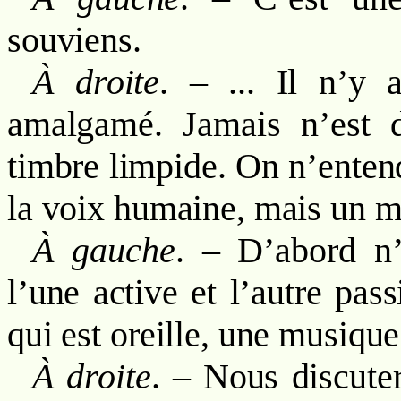
souviens.
À droite
. – ... Il n’y 
amalgamé. Jamais n’est d
timbre limpide. On n’entend
la voix humaine, mais un mé
À gauche
. – D’abord n’
l’une active et l’autre pass
qui est oreille, une musique
À droite
. – Nous discuter