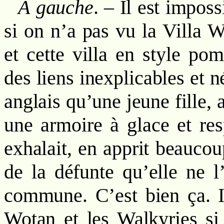
À gauche
. – Il est impo
si on n’a pas vu la Villa
et cette villa en style pom
des liens inexplicables et 
anglais qu’une jeune fille,
une armoire à glace et res
exhalait, en apprit beauco
de la défunte qu’elle ne l
commune. C’est bien ça. I
Wotan et les Walkyries si