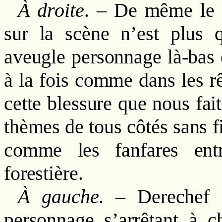
À droite
. – De même l
sur la scène n’est plus 
aveugle personnage là-bas é
à la fois comme dans les rê
cette blessure que nous fa
thèmes de tous côtés sans f
comme les fanfares entr
forestière.
À gauche
. – Derechef c
personnage s’arrêtant à c