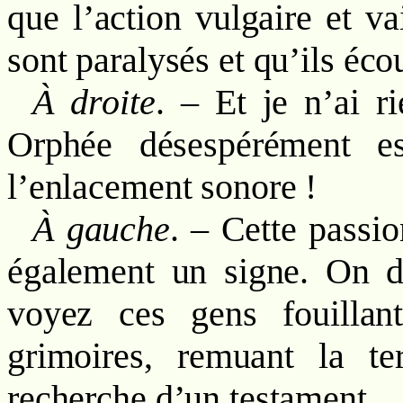
que l’action vulgaire et va
sont paralysés et qu’ils éco
À droite
. – Et je n’ai r
Orphée désespérément es
l’enlacement sonore !
À gauche
. – Cette passio
également un signe. On di
voyez ces gens fouillant
grimoires, remuant la te
recherche d’un testament.