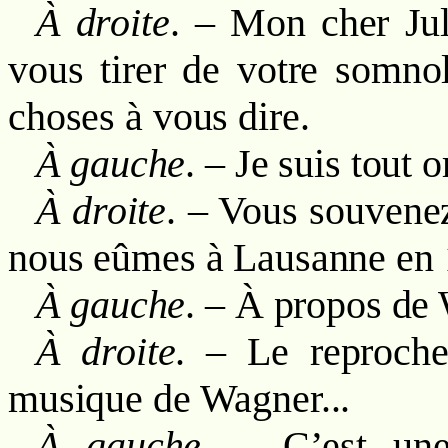
À droite
. – Mon cher Ju
vous tirer de votre somno
choses à vous dire.
À gauche
. – Je suis tout o
À droite
. – Vous souvene
nous eûmes à Lausanne en 
À gauche
. – À propos de 
À droite
. – Le reproche
musique de Wagner...
À gauche
. – C’est une