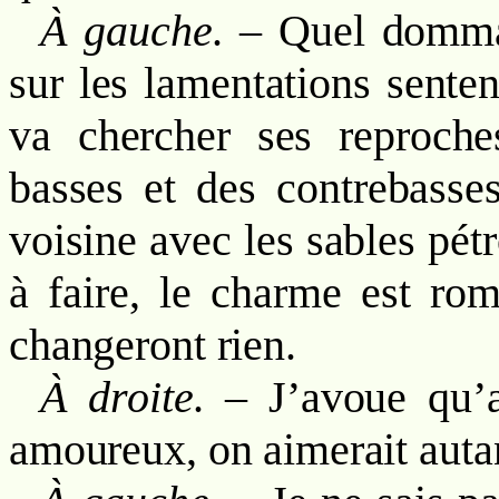
À gauche
. – Quel domma
sur les lamentations sent
va chercher ses reproch
basses et des contrebasses
voisine avec les sables pétr
à faire, le charme est rom
changeront rien.
À droite
. – J’avoue qu’
amoureux, on aimerait autan