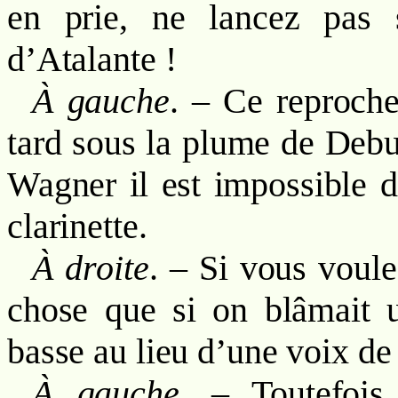
en prie, ne lancez pas
d’Atalante !
À gauche
. – Ce reproche
tard sous la plume de Debu
Wagner il est impossible de
clarinette.
À droite
. – Si vous voul
chose que si on blâmait
basse au lieu d’une voix de 
À gauche
. – Toutefois