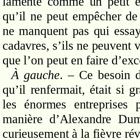
lamente comme un petit e
qu’il ne peut empêcher de s
ne manquent pas qui essaye
cadavres, s’ils ne peuvent 
que l’on peut en faire d’ex
À gauche
. – Ce besoin d
qu’il renfermait, était si 
les énormes entreprises p
manière d’Alexandre Dum
curieusement à la fièvre rév