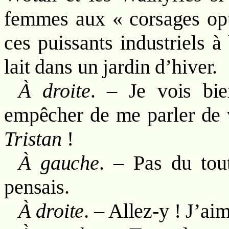
femmes aux « corsages opul
ces puissants industriels 
lait dans un jardin d’hiver.
À droite
. – Je vois bi
empêcher de me parler de v
Tristan
!
À gauche
. – Pas du tou
pensais.
À droite
. – Allez-y ! J’aim