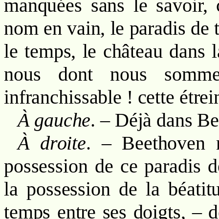
manquées sans le savoir, c
nom en vain, le paradis de 
le temps, le château dans l
nous dont nous sommes
infranchissable ! cette étrei
À gauche
. – Déjà dans Be
À droite
. – Beethoven n
possession de ce paradis d
la possession de la béatitu
temps entre ses doigts, – d