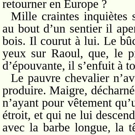
retourner en Europe ?
Mille craintes inquiètes 
au bout d’un sentier il ap
bois. Il courut à lui. Le bû
yeux sur Raoul, que, le pr
d’épouvante, il s’enfuit à t
Le pauvre chevalier n’ava
produire. Maigre, décharné,
n’ayant pour vêtement qu’
étroit, et qui ne lui desc
avec la barbe longue, la tê