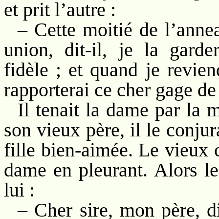
et prit l’autre :
– Cette moitié de l’annea
union, dit-il, je la gard
fidèle ; et quand je revie
rapporterai ce cher gage de 
Il tenait la dame par la 
son vieux père, il le conju
fille bien-aimée. Le vieux 
dame en pleurant. Alors le
lui :
– Cher sire, mon père, di