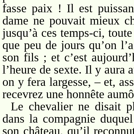
fasse paix ! Il est puissa
dame ne pouvait mieux cho
jusqu’à ces temps-ci, toute
que peu de jours qu’on l’a
son fils ; et c’est aujour
l’heure de sexte. Il y aura 
on y fera largesse, – et, 
recevrez une honnête aumô
Le chevalier ne disait pl
dans la compagnie duquel 
son château, qu’il reconnut