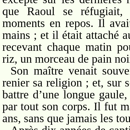
que Raoul se réfugiait, 
moments en repos. Il avai
mains ; et il était attaché
recevant chaque matin pou
riz, un morceau de pain noir
Son maître venait souven
renier sa religion ; et, sur 
battre d’une longue gaule,
par tout son corps. Il fut m
ans, sans que jamais les tou