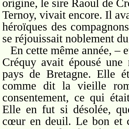
origine, le sire Raoul de C
Ternoy, vivait encore. Il av
héroïques des compagnons 
se réjouissait noblement du
En cette même année, – e
Créquy avait épousé une 
pays de Bretagne. Elle ét
comme dit la vieille rom
consentement, ce qui éta
Elle en fut si désolée, qu
cœur en deuil. Le bon et c