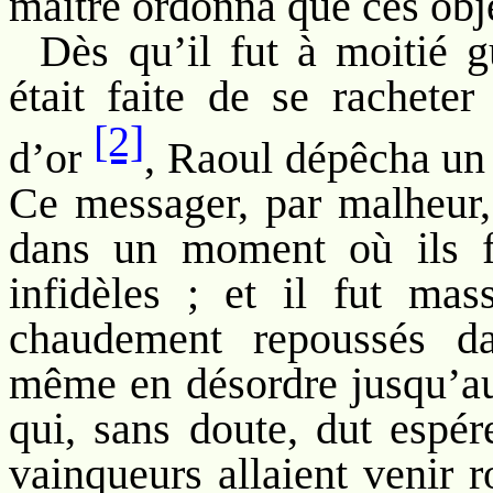
maître ordonna que ces obje
Dès qu’il fut à moitié gu
était faite de se rachete
[2]
d’or
, Raoul dépêcha un
Ce messager, par malheur,
dans un moment où ils f
infidèles ; et il fut mas
chaudement repoussés dan
même en désordre jusqu’au 
qui, sans doute, dut espé
vainqueurs allaient venir 