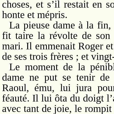
choses, et s’il restait en 
honte et mépris.
La pieuse dame à la fin, 
fit taire la révolte de so
mari. Il emmenait Roger et
de ses trois frères ; et ving
Le moment de la pénible
dame ne put se tenir de 
Raoul, ému, lui jura pour
féauté. Il lui ôta du doigt 
avec tant de joie, le rompit