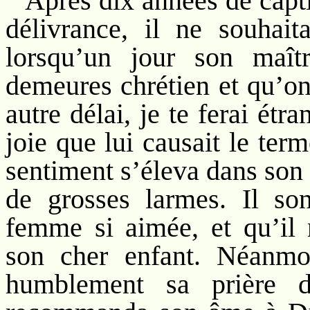
Après dix années de capti
délivrance, il ne souhait
lorsqu’un jour son maît
demeures chrétien et qu’on
autre délai, je te ferai étr
joie que lui causait le ter
sentiment s’éleva dans son t
de grosses larmes. Il son
femme si aimée, et qu’il 
son cher enfant. Néanmoi
humblement sa prière du