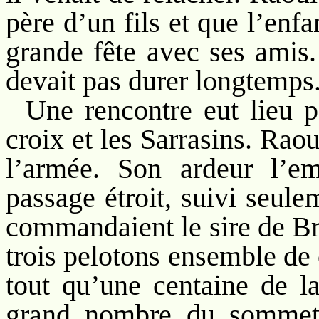
père d’un fils et que l’enfa
grande fête avec ses amis.
devait pas durer longtemps
Une rencontre eut lieu p
croix et les Sarrasins. Rao
l’armée. Son ardeur l’e
passage étroit, suivi seul
commandaient le sire de Bre
trois pelotons ensemble de
tout qu’une centaine de la
grand nombre du sommet 