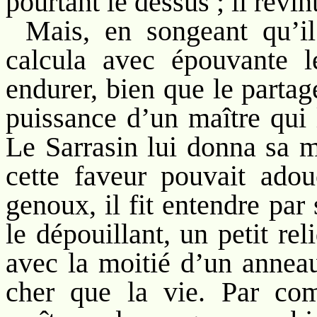
pourtant le dessus ; il revint
Mais, en songeant qu’il 
calcula avec épouvante le
endurer, bien que le partag
puissance d’un maître qui 
Le Sarrasin lui donna sa m
cette faveur pouvait adou
genoux, il fit entendre par
le dépouillant, un petit r
avec la moitié d’un anneau,
cher que la vie. Par com