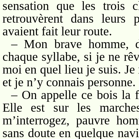
sensation que les trois c
retrouvèrent dans leurs 
avaient fait leur route.
– Mon brave homme, dit
chaque syllabe, si je ne rê
moi en quel lieu je suis. J
et je n’y connais personne.
– On appelle ce bois la f
Elle est sur les march
m’interrogez, pauvre homm
sans doute en quelque navi