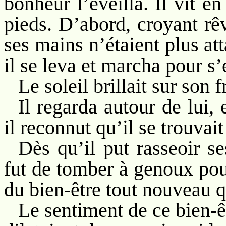
bonheur l’éveilla. Il vit e
pieds. D’abord, croyant rêv
ses mains n’étaient plus att
il se leva et marcha pour s’
Le soleil brillait sur son f
Il regarda autour de lui, 
il reconnut qu’il se trouvait
Dès qu’il put rasseoir 
fut de tomber à genoux po
du bien-être tout nouveau q
Le sentiment de ce bien-êt