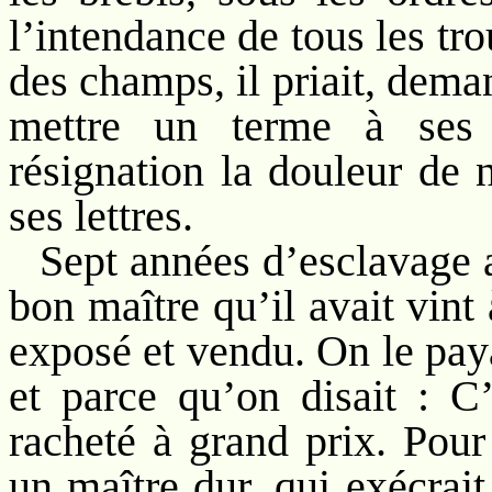
l’intendance de tous les tr
des champs, il priait, dem
mettre un terme à ses
résignation la douleur de 
ses lettres.
Sept années d’esclavage a
bon maître qu’il avait vint
exposé et vendu. On le paya
et parce qu’on disait : C
racheté à grand prix. Pour 
un maître dur, qui exécrait 