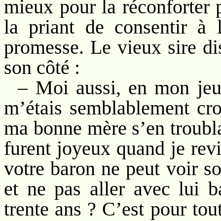
mieux pour la réconforter 
la priant de consentir à 
promesse. Le vieux sire di
son côté :
– Moi aussi, en mon jeun
m’étais semblablement cro
ma bonne mère s’en troublai
furent joyeux quand je rev
votre baron ne peut voir so
et ne pas aller avec lui ba
trente ans ? C’est pour to