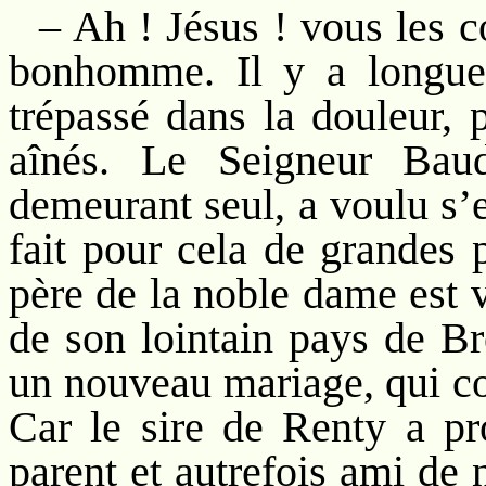
– Ah ! Jésus ! vous les co
bonhomme. Il y a longues
trépassé dans la douleur, p
aînés. Le Seigneur Baud
demeurant seul, a voulu s’e
fait pour cela de grandes 
père de la noble dame est v
de son lointain pays de Br
un nouveau mariage, qui con
Car le sire de Renty a p
parent et autrefois ami de 