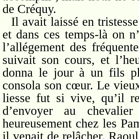
de Créquy.
Il avait laissé en tristes
et dans ces temps-là on n
l’allégement des fréquente
suivait son cours, et l’h
donna le jour à un fils pl
consola son cœur. Le vieux
liesse fut si vive, qu’il r
d’envoyer au chevalie
heureusement chez les Pamp
il venait de relâcher. Raou