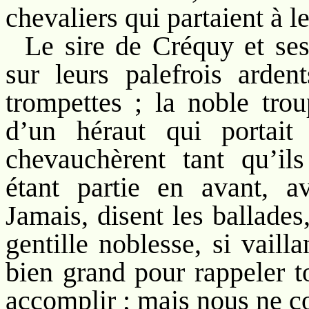
chevaliers qui partaient à le
Le sire de Créquy et se
sur leurs palefrois arden
trompettes ; la noble tro
d’un héraut qui portait
chevauchèrent tant qu’ils 
étant partie en avant, a
Jamais, disent les ballades
gentille noblesse, si vailla
bien grand pour rappeler to
accomplir ; mais nous ne co