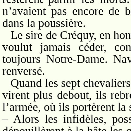
n’avaient pas encore de 
dans la poussière.
Le sire de Créquy, en ho
voulut jamais céder, com
toujours Notre-Dame. Navr
renversé.
Quand les sept chevaliers 
virent plus debout, ils re
l’armée, où ils portèrent la
– Alors les infidèles, pos
dépouillèrent à la hâte les 