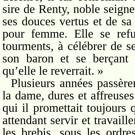
sire de Renty, noble seigne
ses douces vertus et de sa
pour femme. Elle se refu
tourments, à célébrer de s
son baron et se berçant 
qu’elle le reverrait. »
Plusieurs années passère
la dame, dures et affreuses
qui il promettait toujours q
attendant servir et travaill
les brebis, sous les ordre