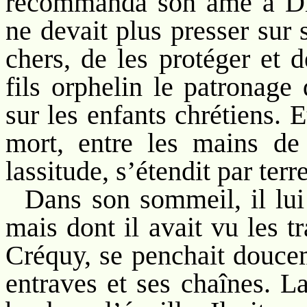
recommanda son âme à Die
ne devait plus presser sur 
chers, de les protéger et 
fils orphelin le patronage
sur les enfants chrétiens. E
mort, entre les mains de 
lassitude, s’étendit par terr
Dans son sommeil, il lu
mais dont il avait vu les t
Créquy, se penchait doucem
entraves et ses chaînes. L