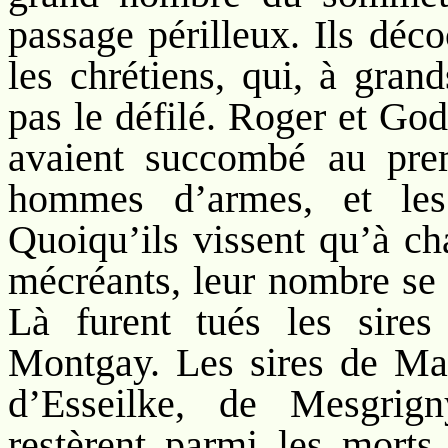
passage périlleux. Ils déc
les chrétiens, qui, à gran
pas le défilé. Roger et God
avaient succombé au prem
hommes d’armes, et les 
Quoiqu’ils vissent qu’à ch
mécréants, leur nombre se d
Là furent tués les sires
Montgay. Les sires de Ma
d’Esseilke, de Mesgrig
restèrent parmi les morts