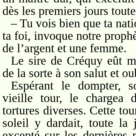
dès les premiers jours tout
– Tu vois bien que ta nati
ta foi, invoque notre proph
de l’argent et une femme.
Le sire de Créquy eût m
de la sorte à son salut et o
Espérant le dompter, s
vieille tour, le chargea 
tortures diverses. Cette tou
soleil y dardait, toute la
excepté sur les dernières 