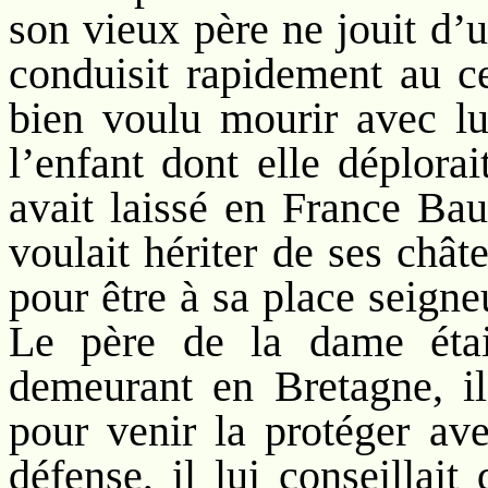
son vieux père ne jouit d’
conduisit rapidement au c
bien voulu mourir avec lui
l’enfant dont elle déplora
avait laissé en France Bau
voulait hériter de ses châte
pour être à sa place seigne
Le père de la dame étai
demeurant en Bretagne, il 
pour venir la protéger a
défense, il lui conseillai