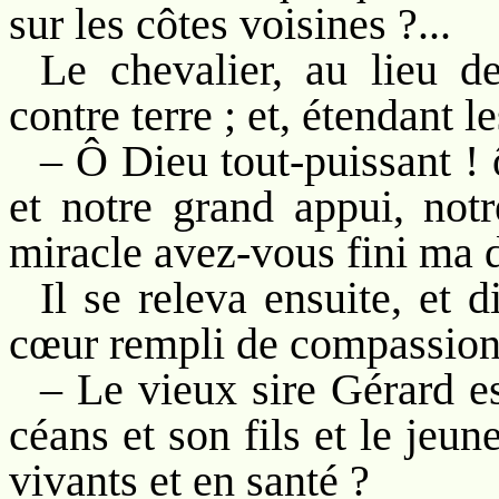
sur les côtes voisines ?...
Le chevalier, au lieu d
contre terre ; et, étendant le
– Ô Dieu tout-puissant ! 
et notre grand appui, notr
miracle avez-vous fini ma dé
Il se releva ensuite, et d
cœur rempli de compassion
– Le vieux sire Gérard e
céans et son fils et le jeun
vivants et en santé ?