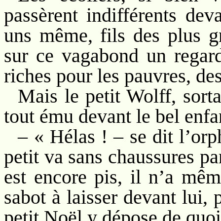
passèrent indifférents dev
uns même, fils des plus gr
sur ce vagabond un regard 
riches pour les pauvres, de
Mais le petit Wolff, sorta
tout ému devant le bel enfa
– « Hélas ! – se dit l’orp
petit va sans chaussures pa
est encore pis, il n’a mêm
sabot à laisser devant lui,
petit Noël y dépose de quoi