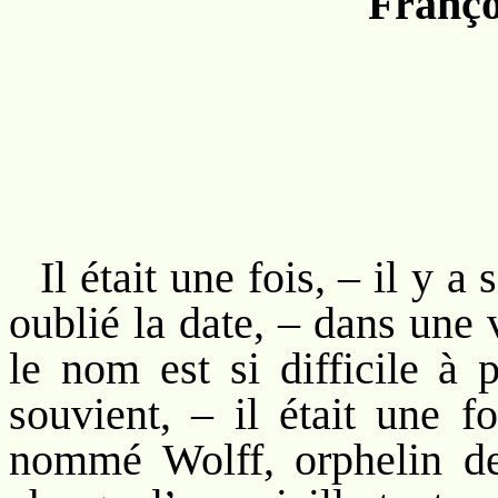
Franço
Il était une fois, – il y 
oublié la date, – dans une 
le nom est si difficile à
souvient, – il était une f
nommé Wolff, orphelin de