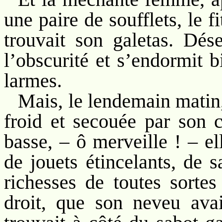
une paire de soufflets, le 
trouvait son galetas. Dés
l’obscurité et s’endormit b
larmes.
Mais, le lendemain matin, 
froid et secouée par son c
basse, – ô merveille ! – e
de jouets étincelants, de 
richesses de toutes sortes
droit, que son neveu ava