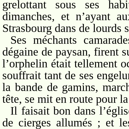
grelottant sous ses hab
dimanches, et n’ayant a
Strasbourg dans de lourds s
Ses méchants camarades
dégaine de paysan, firent s
l’orphelin était tellement o
souffrait tant de ses engelu
la bande de gamins, march
tête, se mit en route pour la
Il faisait bon dans l’égli
de cierges allumés ; et le