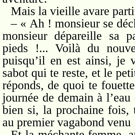
Mais la vieille avare parti
– « Ah ! monsieur se déc
monsieur dépareille sa p
pieds !... Voilà du nouv
puisqu’il en est ainsi, je
sabot qui te reste, et le pet
réponds, de quoi te fouetter
journée de demain à l’eau 
bien si, la prochaine fois
au premier vagabond venu 
Et la méchante femme, ap