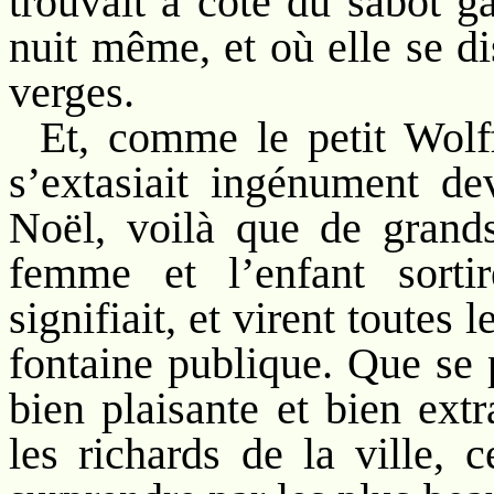
trouvait à côté du sabot ga
nuit même, et où elle se d
verges.
Et, comme le petit Wolff
s’extasiait ingénument de
Noël, voilà que de grands
femme et l’enfant sorti
signifiait, et virent toutes
fontaine publique. Que se 
bien plaisante et bien ext
les richards de la ville, 