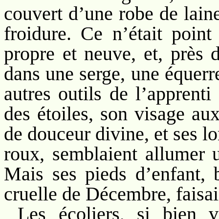
couvert d’une robe de lain
froidure. Ce n’était point
propre et neuve, et, près d
dans une serge, une équerre
autres outils de l’apprenti
des étoiles, son visage au
de douceur divine, et ses 
roux, semblaient allumer u
Mais ses pieds d’enfant, b
cruelle de Décembre, faisai
Les écoliers, si bien v