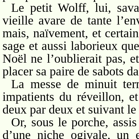
Le petit Wolff, lui, sav
vieille avare de tante l’e
mais, naïvement, et certain
sage et aussi laborieux que 
Noël ne l’oublierait pas, et
placer sa paire de sabots da
La messe de minuit termi
impatients du réveillon, e
deux par deux et suivant le 
Or, sous le porche, assi
d’une niche ogivale, un e