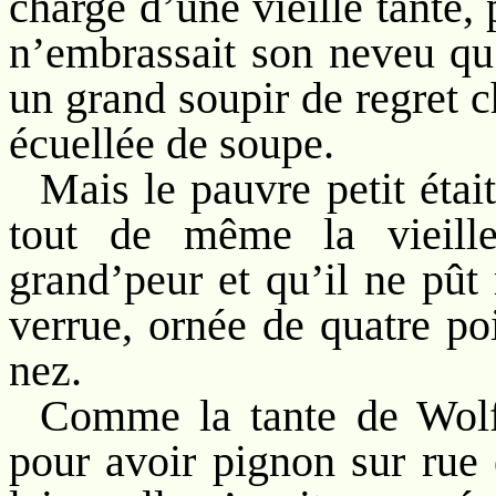
charge d’une vieille tante,
n’embrassait son neveu qu’
un grand soupir de regret c
écuellée de soupe.
Mais le pauvre petit étai
tout de même la vieille
grand’peur et qu’il ne pût
verrue, ornée de quatre poi
nez.
Comme la tante de Wolff
pour avoir pignon sur rue 