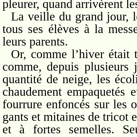
pleurer, quand arrivèrent le
La veille du grand jour, 
tous ses élèves à la mess
leurs parents.
Or, comme l’hiver était t
comme, depuis plusieurs j
quantité de neige, les éco
chaudement empaquetés et
fourrure enfoncés sur les or
gants et mitaines de tricot 
et à fortes semelles. Se