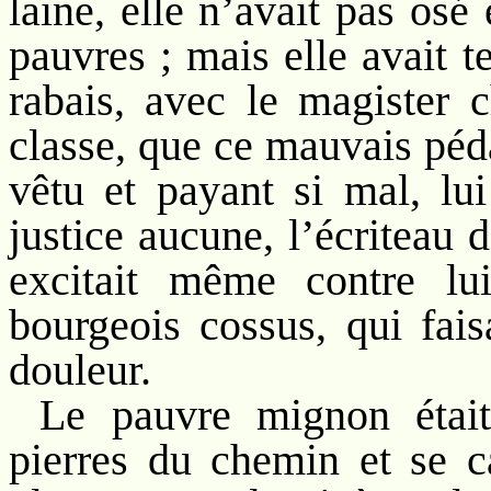
laine, elle n’avait pas os
pauvres ; mais elle avait 
rabais, avec le magister c
classe, que ce mauvais péd
vêtu et payant si mal, lui
justice aucune, l’écriteau 
excitait même contre lu
bourgeois cossus, qui fais
douleur.
Le pauvre mignon étai
pierres du chemin et se c