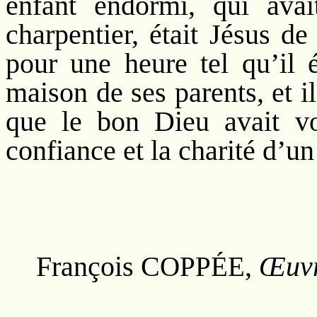
enfant endormi, qui avai
charpentier, était Jésus d
pour une heure tel qu’il é
maison de ses parents, et i
que le bon Dieu avait vo
confiance et la charité d’un
François C
,
Œuvr
OPPÉE