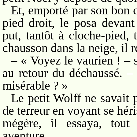
Et, emporté par son bon c
pied droit, le posa devant
put, tantôt à cloche-pied, 
chausson dans la neige, il r
– « Voyez le vaurien ! – s
au retour du déchaussé. – 
misérable ? »
Le petit Wolff ne savait p
de terreur en voyant se héris
mégère, il essaya, tout
aventure.