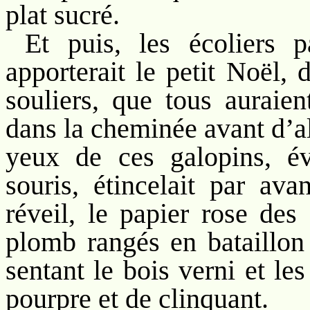
plat sucré.
Et puis, les écoliers 
apporterait le petit Noël, 
souliers, que tous auraien
dans la cheminée avant d’all
yeux de ces galopins, é
souris, étincelait par ava
réveil, le papier rose des
plomb rangés en bataillon 
sentant le bois verni et le
pourpre et de clinquant.