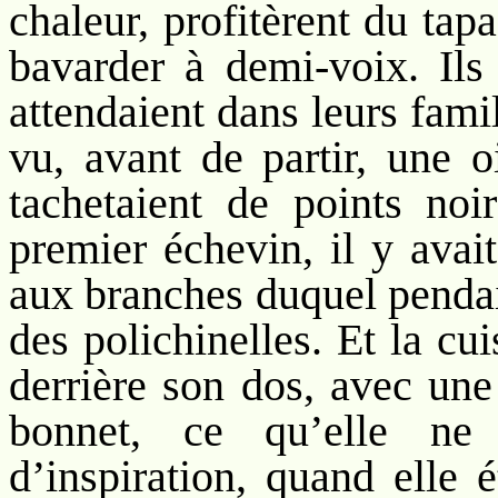
chaleur, profitèrent du tap
bavarder à demi-voix. Ils 
attendaient dans leurs fami
vu, avant de partir, une o
tachetaient de points no
premier échevin, il y avai
aux branches duquel pendai
des polichinelles. Et la cui
derrière son dos, avec une
bonnet, ce qu’elle ne
d’inspiration, quand elle 