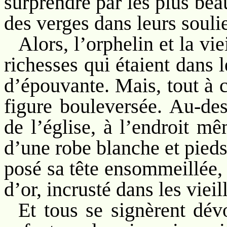
surprendre par les plus be
des verges dans leurs soulie
Alors, l’orphelin et la vi
richesses qui étaient dans 
d’épouvante. Mais, tout à c
figure bouleversée. Au-des
de l’église, à l’endroit mê
d’une robe blanche et pieds
posé sa tête ensommeillée, 
d’or, incrusté dans les vieil
Et tous se signèrent dé