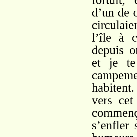
d’un de 
circulai
l’île à 
depuis o
et je te
campem
habitent
vers cet
comme
s’enfler 