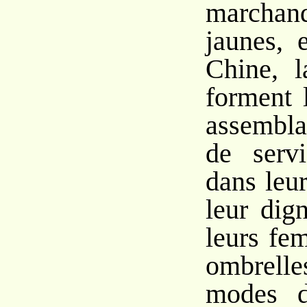
marchan
jaunes, 
Chine, l
forment 
assembla
de servi
dans leu
leur dign
leurs fe
ombrelles
modes d