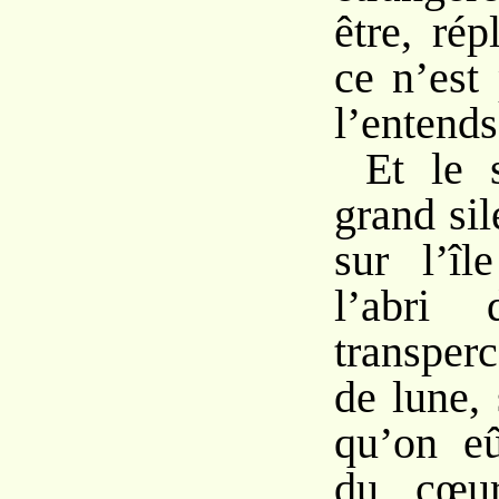
être, rép
ce n’est
l’entends
Et le 
grand si
sur l’îl
l’abri 
transper
de lune,
qu’on eû
du cœur