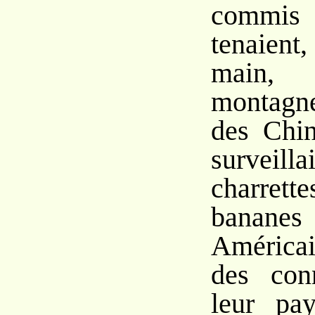
commis
tenaient
main,
montagn
des Chin
survei
charrett
banan
Américai
des con
leur pay