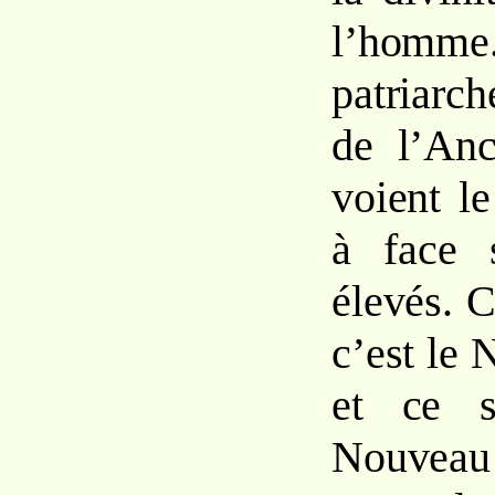
l’ho
patriarch
de l’Anc
voient l
à face 
élevés. C
c’est le
et ce s
Nouveau 