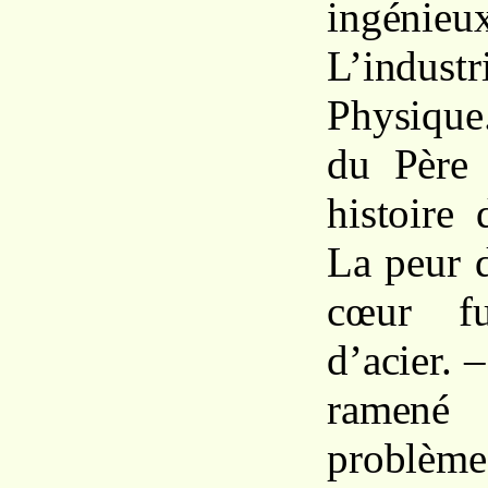
ingéni
L’industr
Physique
du Père
histoire
La peur 
cœur fu
d’acier. 
ramené
prob