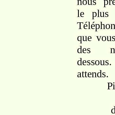
nous pre
le plus 
Téléph
que vous
des n
dessou
attends.
Pi