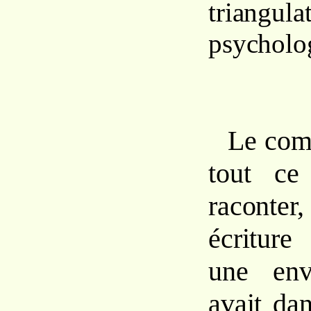
triangula
psycholo
Le com
tout ce
raconte
écriture
une env
avait dan