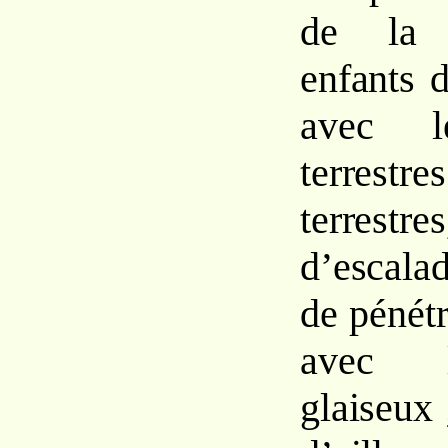
de la 
enfants d
avec l
terrestre
terrestr
d’escala
de pénétr
avec l
glaiseux 