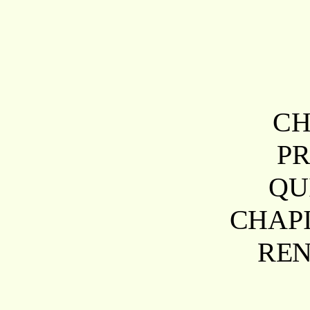
CH
PR
QU
CHAPI
RE