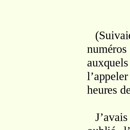
(Suivai
numéros
auxquel
l’appele
heures de
J’avai