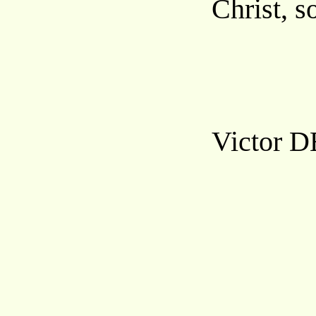
Christ, s
Victor D