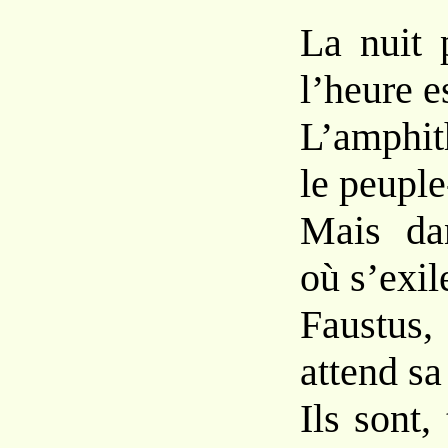
La nuit 
l’heure e
L’amphit
le peuple
Mais da
où s’exil
Faustus,
attend sa
Ils sont,