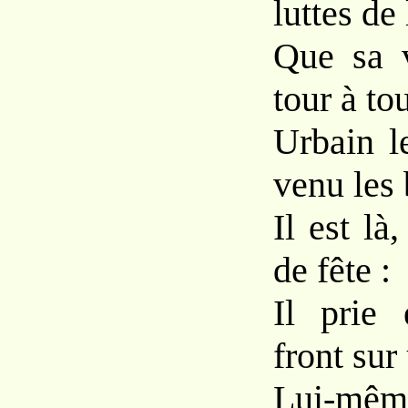
luttes de 
Que sa v
tour à tou
Urbain l
venu les 
Il est là
de fête :
Il prie
front sur
Lui-même