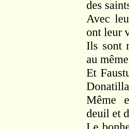
des saint
Avec leur
ont leur 
Ils sont 
au même 
Et Faustu
Donatilla
Même e
deuil et 
Le bonheu