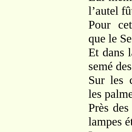
l’autel f
Pour cet
que le Se
Et dans 
semé des 
Sur les 
les palm
Près des 
lampes ét