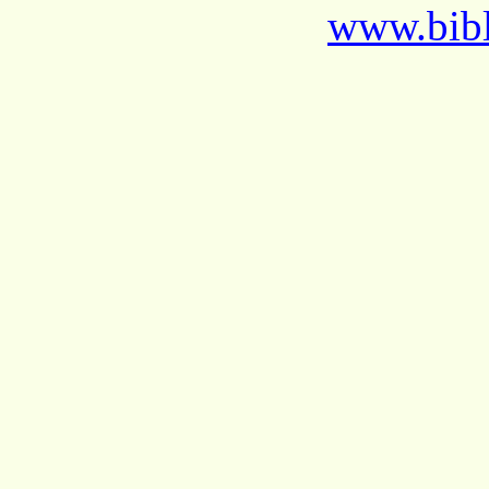
www.bibl