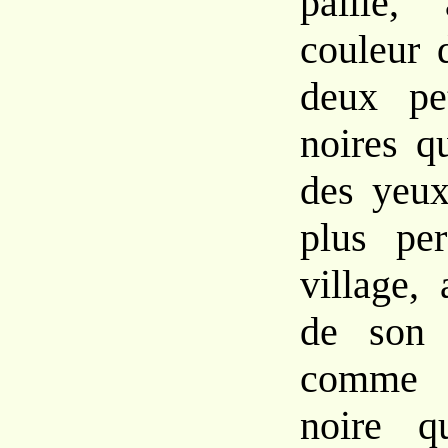
paille,
couleur 
deux pet
noires qu
des yeux
plus pe
village,
de son 
comme 
noire qu