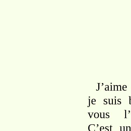
J’aime
je suis 
vous l’
C’est un