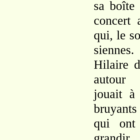
sa boîte
concert 
qui, le s
sienne
Hilaire d
autour 
jouait à
bruyants
qui ont
grandir