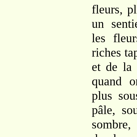
fleurs, p
un senti
les fleu
riches ta
et de la 
quand o
plus sou
pâle, so
sombre,