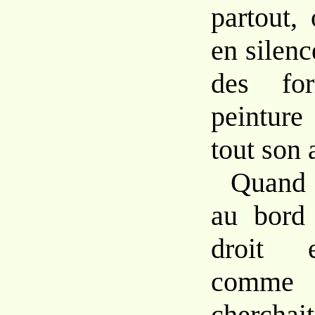
partout,
en silenc
des fo
peinture
tout son 
Quand 
au bord
droit 
comme l
cherchai