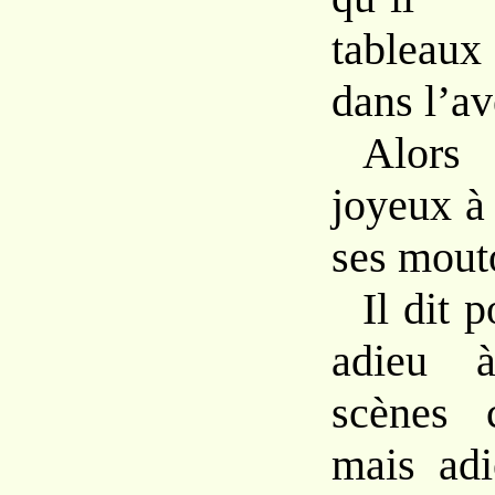
tableaux
dans l’av
Alors 
joyeux à 
ses mout
Il dit 
adieu 
scènes 
mais ad