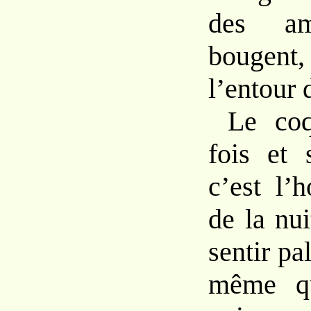
des a
bougent, 
l’entour 
Le coq
fois et 
c’est l’
de la nui
sentir pal
même qu