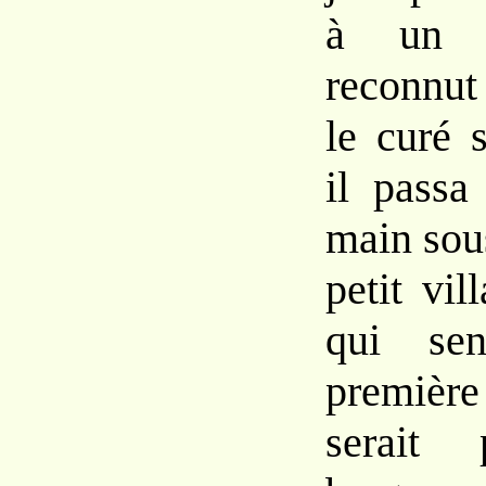
à un 
reconnut
le curé 
il passa
main sou
petit vil
qui sen
première
serait 