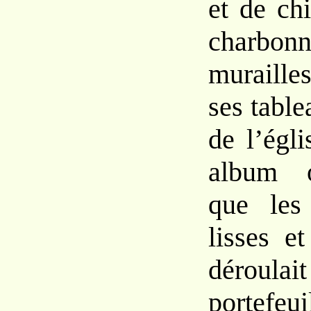
et de ch
charbon
murailles
ses table
de l’égli
album o
que les
lisses et
déroul
portefeu