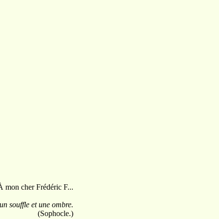
À mon cher Frédéric F...
n souffle et une ombre.
(Sophocle.)