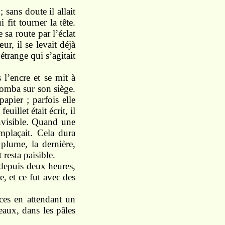
 sans doute il allait
fit tourner la tête.
 sa route par l’éclat
r, il se levait déjà
étrange qui s’agitait
 l’encre et se mit à
etomba sur son siège.
papier ; parfois elle
uillet était écrit, il
invisible. Quand une
emplaçait. Cela dura
plume, la dernière,
resta paisible.
 depuis deux heures,
e, et ce fut avec des
ces en attendant un
seaux, dans les pâles