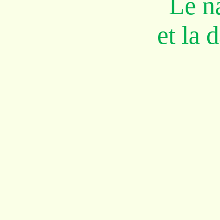
Le n
et la