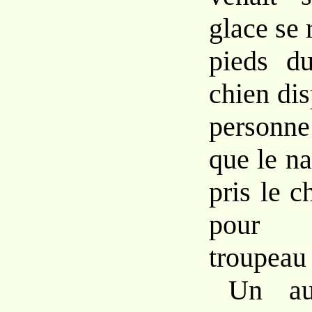
glace se 
pieds du
chien dis
personne
que le na
pris le 
pour 
troupeau
Un au