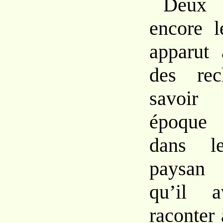
Deux o
encore l
apparut 
des rec
savoir
époque 
dans l
paysan 
qu’il a
raconter