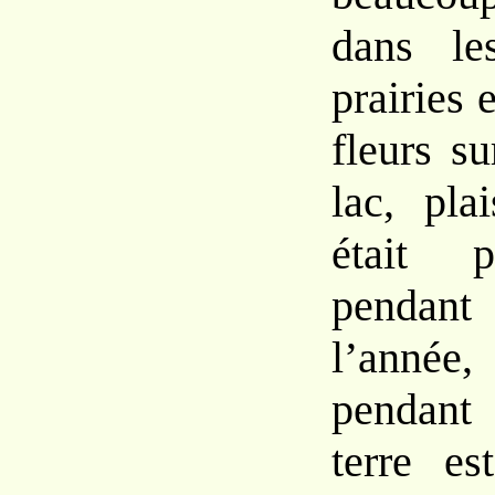
dans le
prairies e
fleurs s
lac, pla
était p
pendant
l’année
pendant
terre es