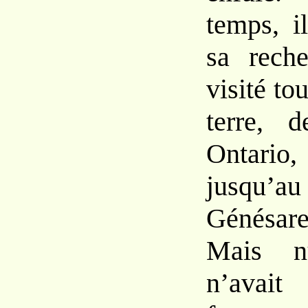
temps, i
sa reche
visité tou
terre, 
Ontario,
jusqu
Génésare
Mais n
n’avait