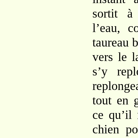
sortit 
l’eau, c
taureau 
vers le l
s’y repl
replong
tout en 
ce qu’il
chien po