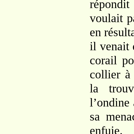
répond
voulait pa
en résult
il venait
corail p
collier à
la trou
l’ondine
sa menac
enfuie