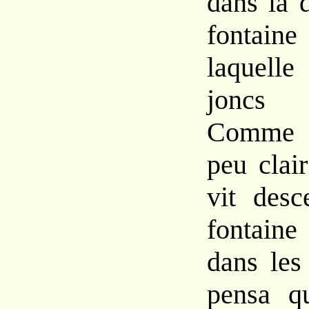
dans la 
fontaine
laquelle
joncs g
Comme i
peu clair
vit desc
fontaine
dans les
pensa qu