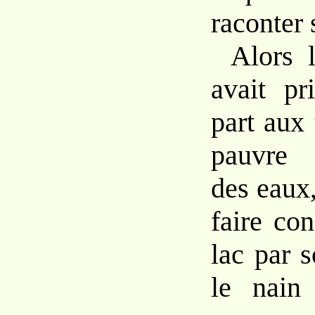
raconter 
Alors 
avait pr
part aux 
pauvre
des eaux, 
faire co
lac par s
le nain