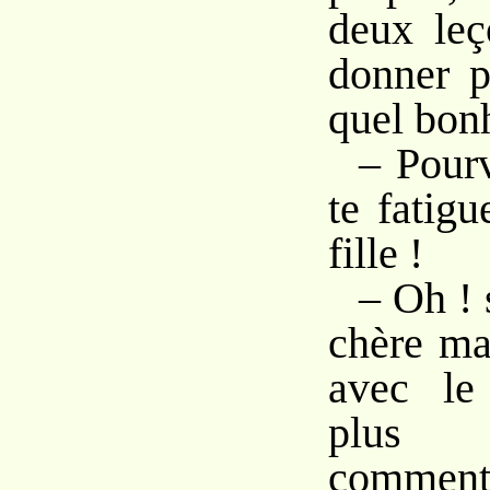
deux leç
donner p
quel bon
– Pour
te fatig
fille !
– Oh ! 
chère ma
avec le
plus e
comment