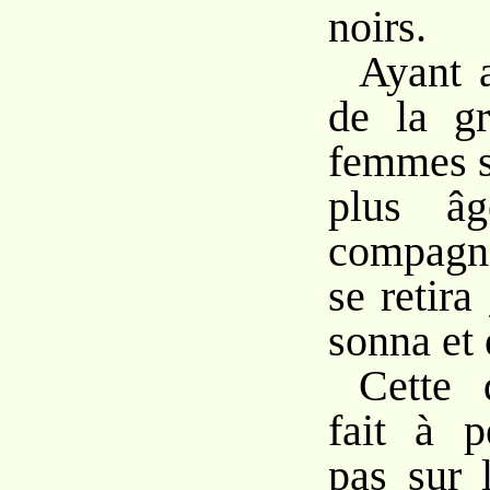
noirs.
Ayant a
de la gr
femmes s’
plus âg
compagne
se retira
sonna et 
Cette 
fait à p
pas sur 