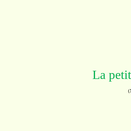
La petit
(