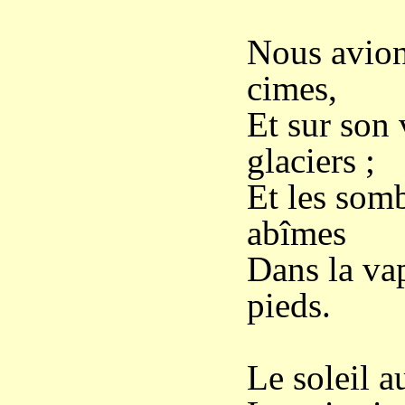
Nous avion
cimes,
Et sur son 
glaciers ;
Et les somb
abîmes
Dans la va
pieds.
Le soleil a