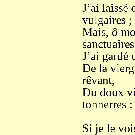
J’ai laissé
vulgaires ;
Mais, ô mon
sanctuaires
J’ai gardé
De la vierg
rêvant,
Du doux vie
tonnerres :
Si je le vo