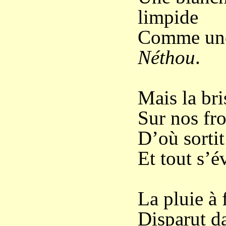
limpide
Comme une 
Néthou
.
Mais la bri
Sur nos fro
D’où sortit 
Et tout s’é
La pluie à 
Disparut da