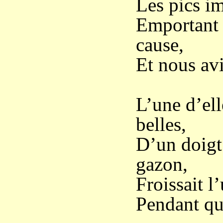
Les pics im
Emportant n
cause,
Et nous avi
L’une d’ell
belles,
D’un doigt 
gazon,
Froissait l
Pendant que