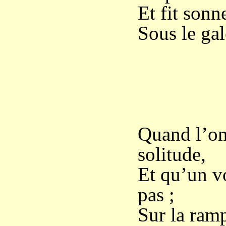
Et fit sonn
Sous le ga
Quand l’om
solitude,
Et qu’un vo
pas ;
Sur la ramp