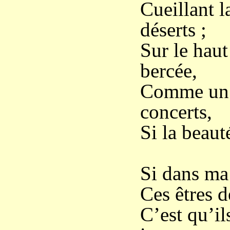
Cueillant l
déserts ;
Sur le haut
bercée,
Comme un a
concerts,
Si la beaut
Si dans ma 
Ces êtres d
C’est qu’il