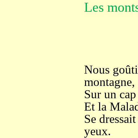
Les mont
Nous goûtio
montagne,
Sur un cap
Et la Malad
Se dressai
yeux.