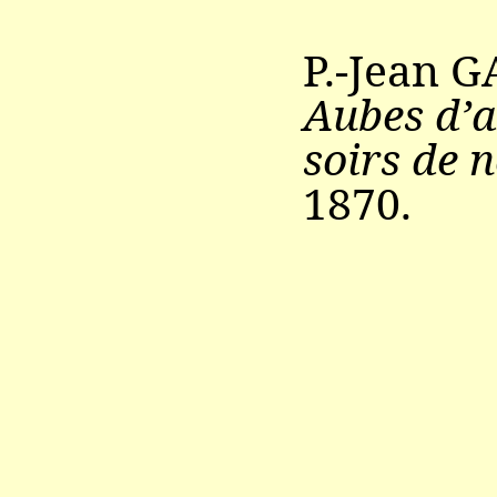
P.-Jean 
Aubes d’a
soirs de 
1870.