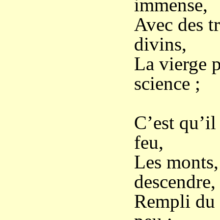
immense,
Avec des t
divins,
La vierge 
science ;
C’est qu’il 
feu,
Les monts,
descendre,
Rempli du 