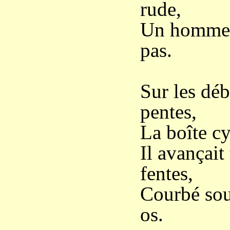
rude,
Un homme m
pas.
Sur les déb
pentes,
La boîte cy
Il avançait 
fentes,
Courbé sou
os.