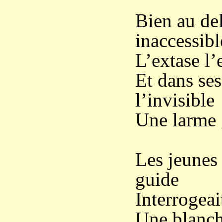
Bien au de
inaccessibl
L’extase l’e
Et dans ses
l’invisible
Une larme g
Les jeunes 
guide
Interrogeai
Une blanche