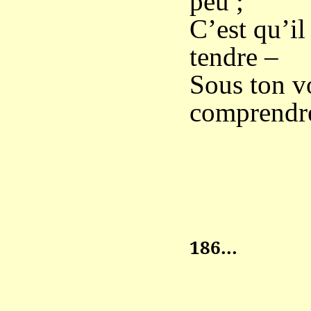
peu ;
C’est qu’il
tendre –
Sous ton vo
comprendr
186...