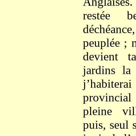
Anglaises
restée b
déchéance
peuplée ; m
devient ta
jardins la
j’habit
provincial
pleine vil
puis, seul s