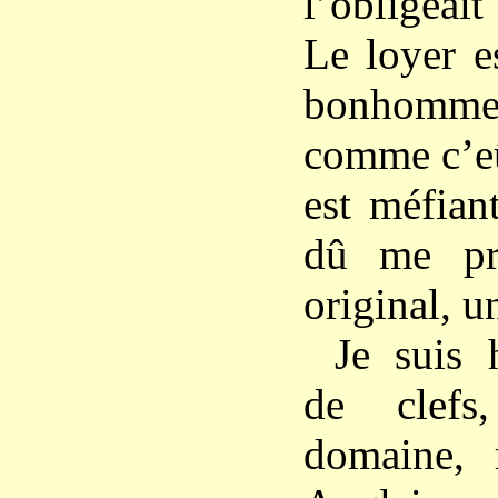
l’obligeai
Le loyer e
bonhomme n
comme c’eû
est méfiant
dû me pr
original, u
Je suis 
de clefs
domaine,