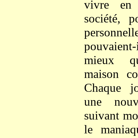
vivre en
société, p
person
pouvaient
mieux q
maison co
Chaque jo
une nouv
suivant mo
le maniaqu