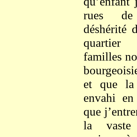
qu’enfant 
rues de
déshérité 
quartier
familles n
bourgeoisi
et que la
envahi en
que j’entre
la vaste