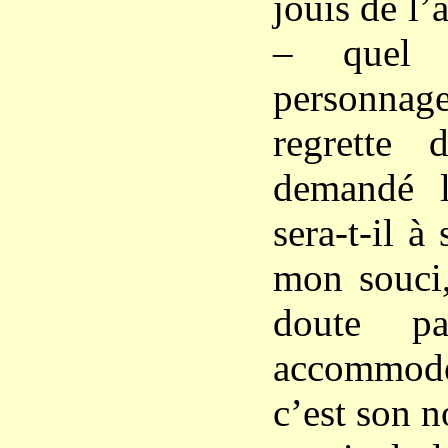
jouis de l’
– quel
personn
regrette 
demandé l’
sera-t-il à
mon souci,
doute pa
accommo
c’est son n