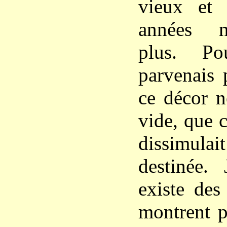
vieux et 
années n
plus. Po
parvenais 
ce décor n
vide, que 
dissimu
destinée. 
existe des
montrent p