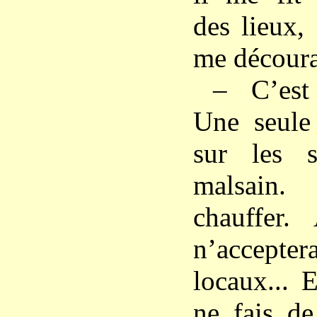
des lieux,
me découra
– C’est
Une seule 
sur les s
malsain.
chauffer
n’acceptera
locaux... 
ne fais de