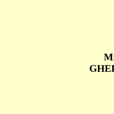
Mi
GHE