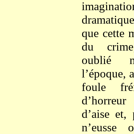
imaginatio
dramatique
que cette m
du crime
oublié 
l’époque, a
foule fré
d’horreu
d’aise et,
n’eusse o