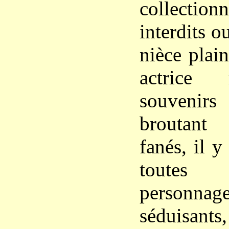
collection
interdits o
nièce plain
actrice 
souvenir
broutant
fanés, il y
toutes
personnag
séduisants