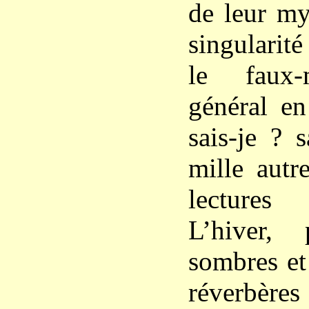
de leur my
singularité 
le faux-
général en
sais-je ? 
mille autr
lectures
L’hiver,
sombres et
réverbères