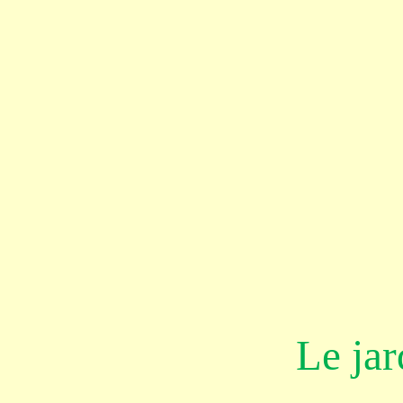
Le ja