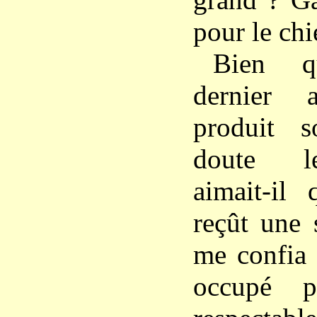
pour le chi
Bien q
dernier 
produit s
doute le
aimait-il
reçût une 
me confia 
occupé 