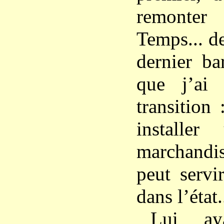
remonter
Temps... d
dernier ba
que j’ai 
transition
installe
marchandi
peut servi
dans l’état.
Lui ay