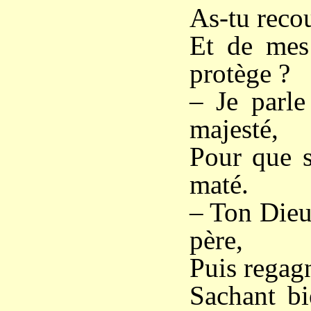
As-tu recou
Et de mes 
protège ?
– Je parle
majesté,
Pour que s
maté.
– Ton Dieu
père,
Puis regagn
Sachant bi