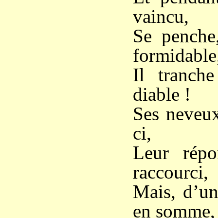
vaincu,
Se penche
formidable
Il tranch
diable !
Ses neveux
ci,
Leur répo
raccourci,
Mais, d’un
en somme,