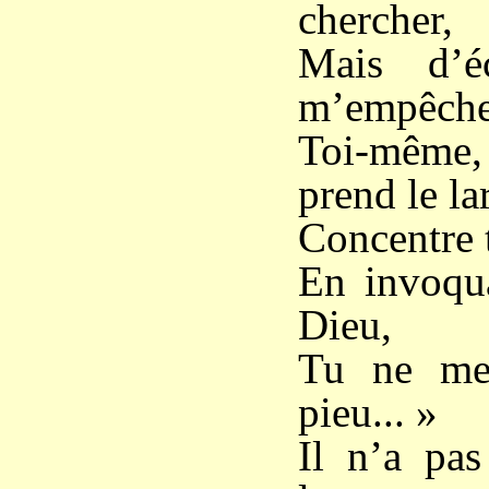
chercher,
Mais d’é
m’empêche
Toi-même,
prend le la
Concentre t
En invoqua
Dieu,
Tu ne me 
pieu... »
Il n’a pa