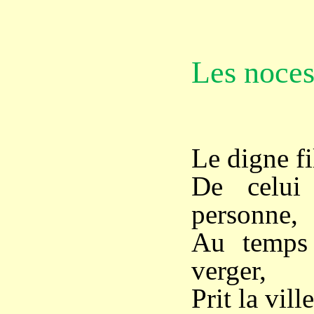
Les noces
Le digne f
De celui
personne,
Au temps
verger,
Prit la vill