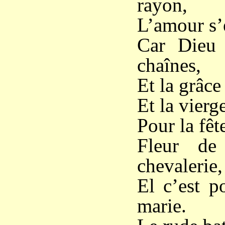
rayon,
L’amour s’
Car Dieu s
chaînes,
Et la grâce
Et la vierg
Pour la fêt
Fleur de
chevalerie,
El c’est p
marie.