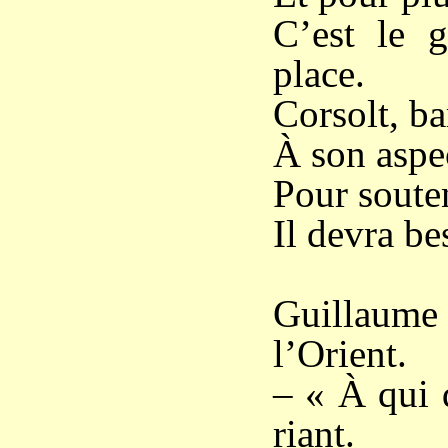
C’est le g
place.
Corsolt, ba
À son aspe
Pour souten
Il devra be
Guillaum
l’Orient.
– « À qui d
riant.