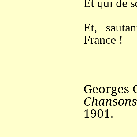
Et qui de s
Et, sauta
France !
Georges
Chansons 
1901.