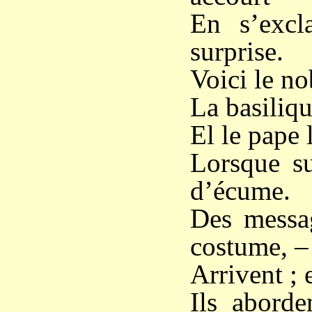
En s’excl
surprise.
Voici le no
La basiliqu
El le pape 
Lorsque su
d’écume.
Des messag
costume, –
Arrivent ; 
Ils abord