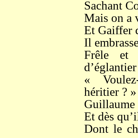
Sachant Cor
Mais on a v
Et Gaiffer 
Il embrasse
Frêle et
d’églantier
« Voulez
héritier ? »
Guillaume 
Et dès qu’i
Dont le ch