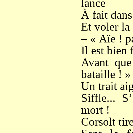
lance
À fait dans
Et voler la
– « Aïe ! p
Il est bien
Avant que
bataille ! »
Un trait ai
Siffle... S
mort !
Corsolt tir