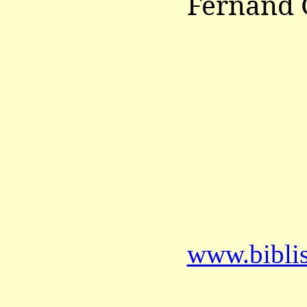
Fernand
www.bibli