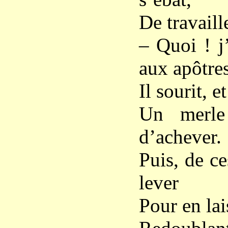
De travaill
– Quoi ! j
aux apôtres
Il sourit, 
Un merle
d’achever.
Puis, de ce
lever
Pour en lais