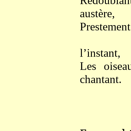
Redoublant
austère,
Prestement 
l’instant,
Les oisea
chantant.