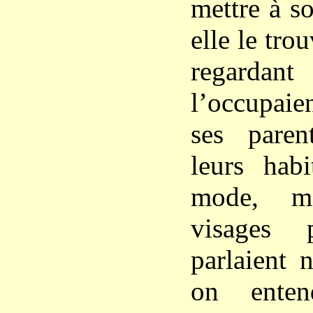
mettre à s
elle le tro
regarda
l’occupaie
ses paren
leurs habi
mode, m
visages 
parlaient 
on enten