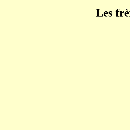
Les f