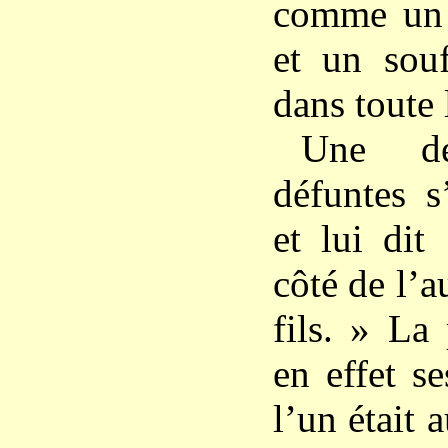
comme un
et un souf
dans toute 
Une de
défuntes s
et lui dit
côté de l’au
fils. » La
en effet s
l’un était a