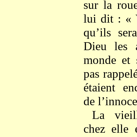
sur la rou
lui dit : «
qu’ils ser
Dieu les a
monde et s
pas rappelé
étaient en
de l’innoce
La viei
chez elle 