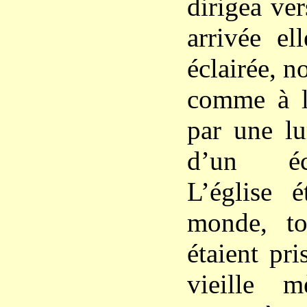
dirigea ver
arrivée el
éclairée, n
comme à l’
par une lu
d’un éc
L’église é
monde, to
étaient pri
vieille 