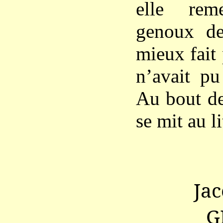
elle rem
genoux de
mieux fait 
n’avait pu
Au bout de 
se mit au l
Ja
G