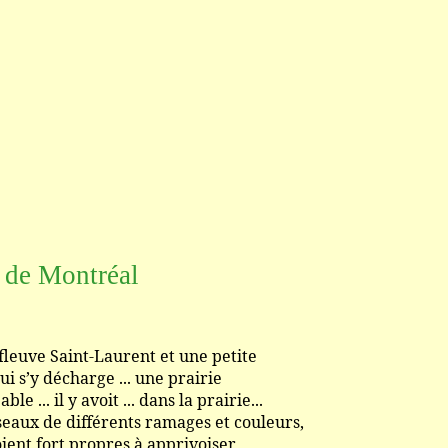
 de Montréal
aint-Laurent et une petite
écharge ... une prairie
 y avoit ... dans la prairie...
 différents ramages et couleurs,
rt propres à apprivoiser