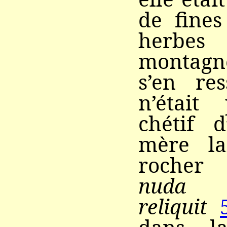
de fines
herb
montagn
s’en res
n’était 
chétif d
mère la
rocher
nuda
reliquit