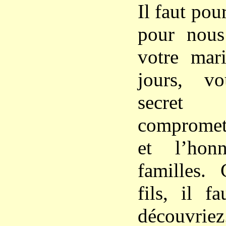
Il faut pou
pour nous
votre mari
jours, v
secret 
compromett
et l’hon
familles.
fils, il f
découvrie