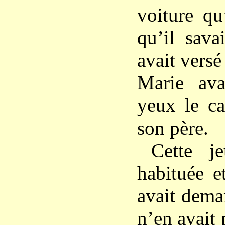
voiture qu
qu’il sava
avait versé 
Marie ava
yeux le ca
son père.
Cette je
habituée e
avait dema
n’en avait