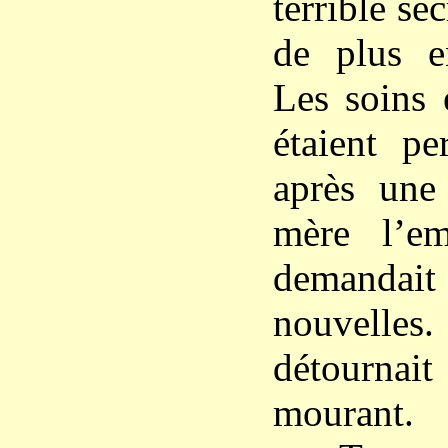
terrible se
de plus e
Les soins 
étaient pe
après une 
mère l’em
demand
nouvell
détournait
mourant.