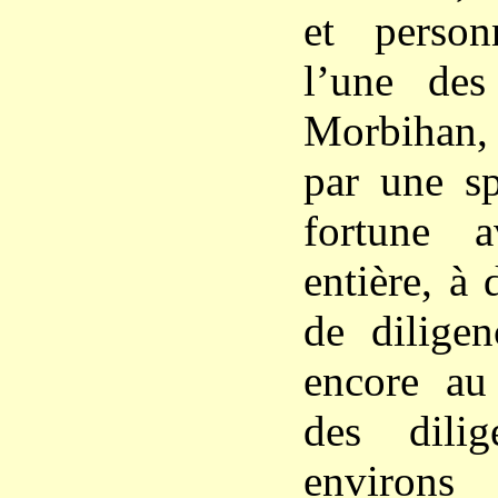
et person
l’une de
Morbihan, 
par une sp
fortune a
entière, à 
de diligen
encore au
des dili
environs