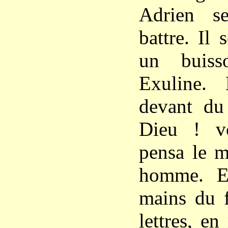
Adrien s
battre. Il 
un buiss
Exuline. 
devant du
Dieu ! vo
pensa le m
homme. Ex
mains du f
lettres, e