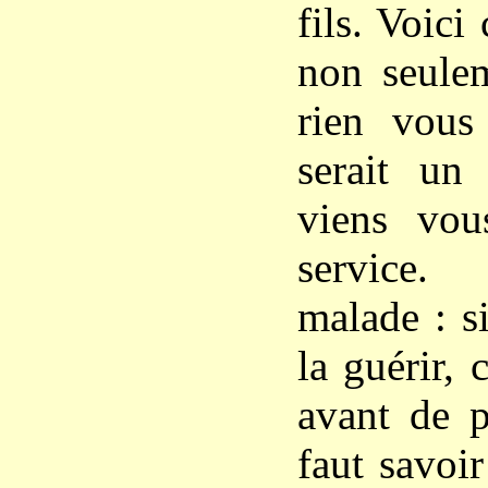
fils. Voici
non seule
rien vous
serait un
viens vo
service.
malade : s
la guérir, 
avant de p
faut savoir