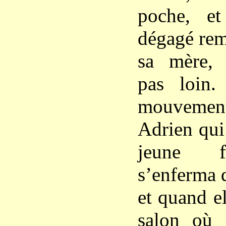
poche, et
dégagé reme
sa mère, l
pas loin
mouvemen
Adrien qui 
jeune fi
s’enferma 
et quand el
salon où s