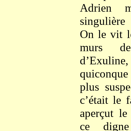
Adrien 
singulière
On le vit l
murs d
d’Exul
quiconque
plus suspe
c’était le 
aperçut le
ce digne 