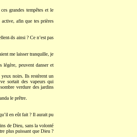
 ces grandes tempêtes et le
active, afin que tes prières
lent-ils ainsi ? Ce n’est pas
ent me laisser tranquille, je
s légère, peuvent danser et
 yeux noirs. Ils restèrent un
ve sortait des vapeurs qui
a sombre verdure des jardins
anda le prêtre.
u’il en eût fait ? Il aurait pu
ains de Dieu, sans la volonté
tre plus puissant que Dieu ?