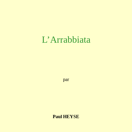
L’Arrabbiata
par
Paul HEYSE