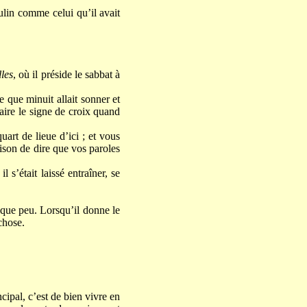
ulin comme celui qu’il avait
les
, où il préside le sabbat à
e que minuit allait sonner et
 faire le signe de croix quand
uart de lieue d’ici ; et vous
raison de dire que vos paroles
s’était laissé entraîner, se
 que peu. Lorsqu’il donne le
chose.
cipal, c’est de bien vivre en