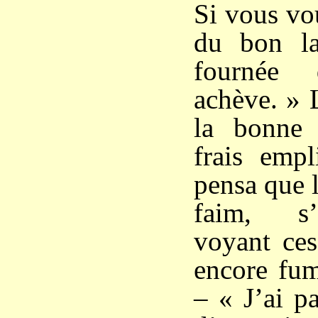
Si vous vo
du bon la
fournée
achève. » 
la bonne
frais empli
pensa que 
faim, s’
voyant ces
encore fum
– « J’ai pa