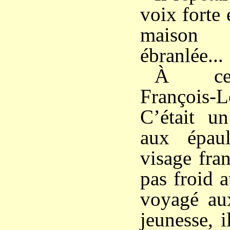
voix forte 
maison 
ébranlée...
À ce 
François
C’était un
aux épaul
visage fran
pas froid 
voyagé aux
jeunesse, i