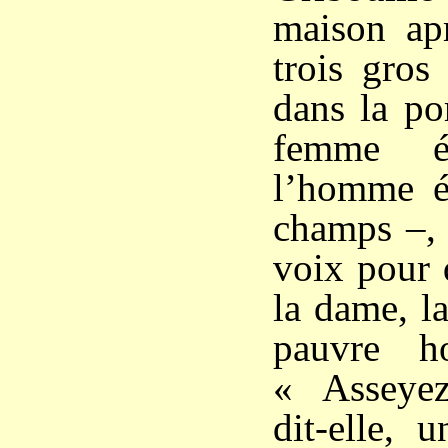
maison ap
trois gros
dans la por
femme é
l’homme é
champs –, 
voix pour 
la dame, l
pauvre 
« Asseyez
dit-elle, 