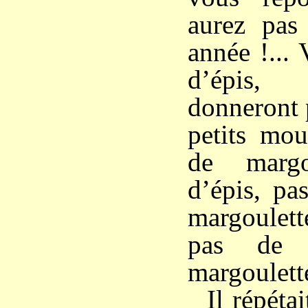
aurez pas
année !... 
d’épis,
donneront p
petits mou
de margo
d’épis, pa
margoulett
pas de 
margoulette
Il répéta