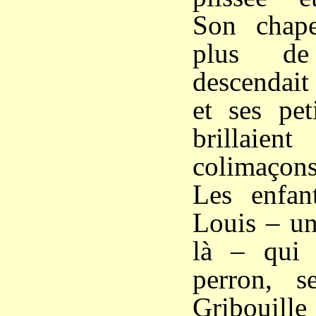
Son chape
plus de
descendait 
et ses pet
brillaie
colimaçons
Les enfan
Louis – un
là – qui 
perron, s
Gribouill