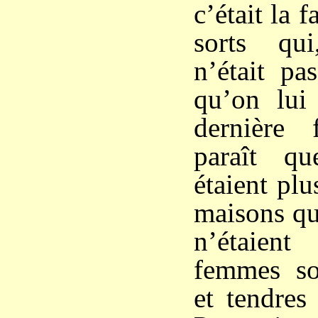
c’était la 
sorts qu
n’était pa
qu’on lui
dernière 
paraît q
étaient plu
maisons q
n’étaient
femmes so
et tendres