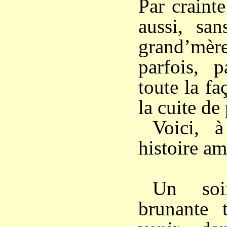
Par crainte
aussi, sa
grand’mè
parfois, p
toute la f
la cuite de 
Voici, 
histoire am
Un soi
brunante 