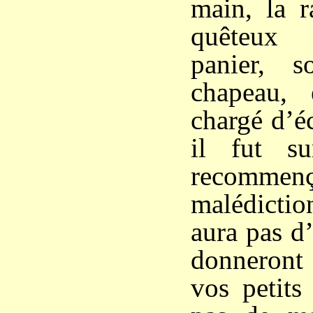
main, la r
quêteux
panier, 
chapeau, e
chargé d’éc
il fut su
recom
malédictio
aura pas d
donneront 
vos petits