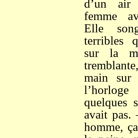
d’un air
femme ava
Elle son
terribles q
sur la m
tremblante
main sur 
l’horlog
quelques s
avait pas.
homme, ça 