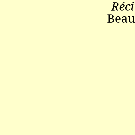
Réci
Beau