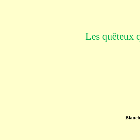
Les quêteux qu
Blan