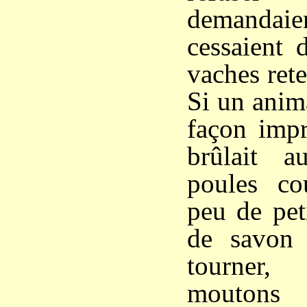
demandaie
cessaient 
vaches reten
Si un anim
façon impr
brûlait a
poules co
peu de peti
de savon 
tourner,
moutons 