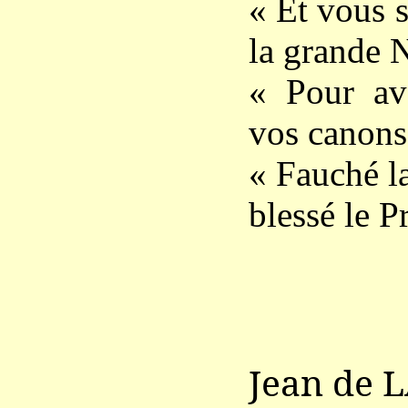
« Et vous 
la grande N
« Pour avo
vos canons 
« Fauché la
blessé le P
Jean de 