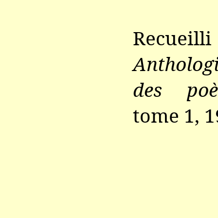
Recue
Anthologi
des poè
tome 1, 1