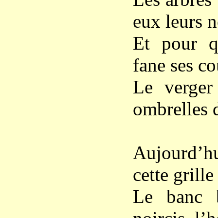
eux leurs 
Et pour q
fane ses co
Le verger 
ombrelles d
Aujourd’h
cette grille
Le banc b