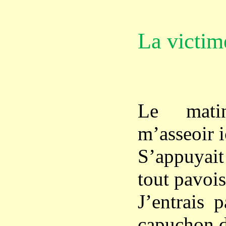
La victim
Le mati
m’asseoir i
S’appuyai
tout pavois
J’entrais
p
capuchon de