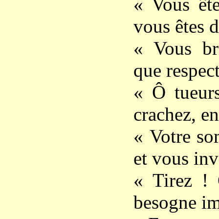
« Vous ête
vous êtes d
« Vous bri
que respect
« Ô tueurs
crachez, en
« Votre so
et vous in
« Tirez ! 
besogne im