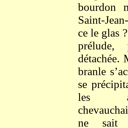
bourdon m
Saint-Jean
ce le glas ?
prélude,
détachée. 
branle s’ac
se précipit
les a
chevauchai
ne sait 