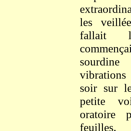
extraordin
les veillé
fallait 
commençai
sourdine
vibrations
soir sur l
petite v
oratoire 
feuilles.