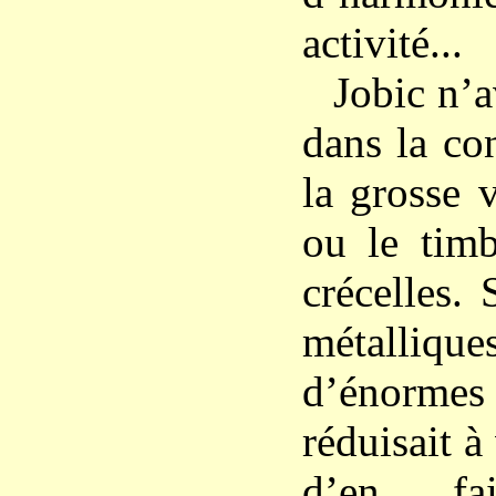
activité...
Jobic n’a
dans la co
la grosse 
ou le timb
crécelles.
métalliq
d’énormes 
réduisait à
d’en fa