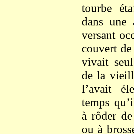
tourbe éta
dans une a
versant oc
couvert de 
vivait seu
de la viei
l’avait él
temps qu’i
à rôder de
ou à brosse