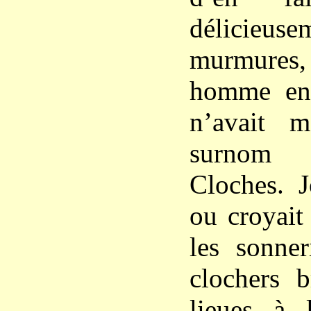
délicieuse
murmure
homme en
n’avait 
surnom 
Cloches. J
ou croyait
les sonner
clochers b
lieues à 