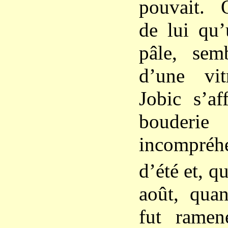
pouvait. 
de lui qu’
pâle, sem
d’une vit
Jobic s’af
bouderie
incompréhe
d’été et, qu
août, quan
fut ramen