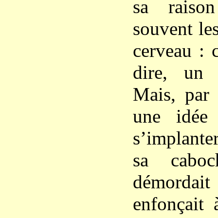
sa raison
souvent le
cerveau : c
dire, un
Mais, par
une idée 
s’implante
sa caboc
démordait 
enfonçait 