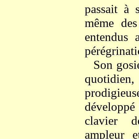
passait à 
même des 
entendus 
pérégrinati
Son gosie
quotidi
prodigieus
développé 
clavier 
ampleur e