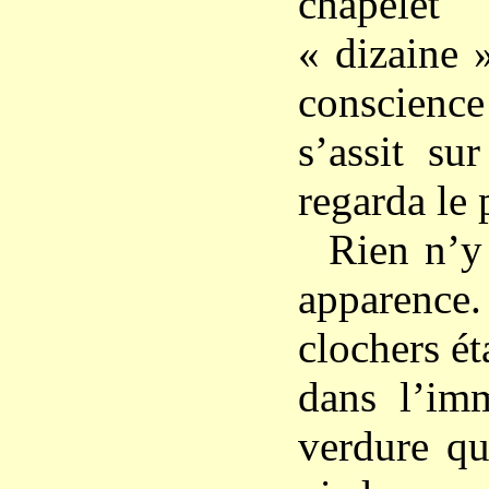
chapelet
« dizaine 
conscience
s’assit su
regarda le 
Rien n’y
apparen
clochers ét
dans l’im
verdure qu