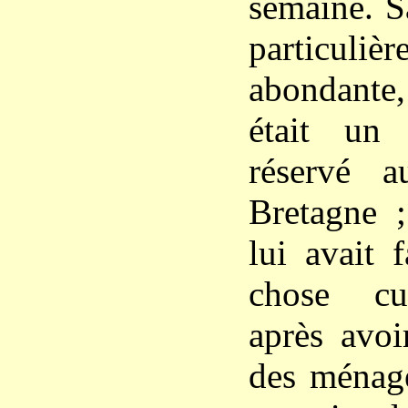
semaine. S
particuliè
abondante,
était un 
réservé 
Bretagne 
lui avait 
chose cu
après avoi
des ménagèr