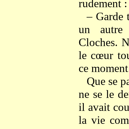
rudement :
– Garde t
un autre 
Cloches. N
le cœur to
ce moment
Que se pa
ne se le d
il avait c
la vie com