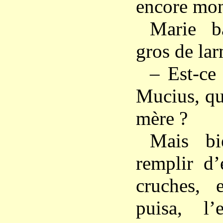
encore mon
Marie b
gros de lar
– Est-ce
Mucius, qu
mère ?
Mais bi
remplir d’
cruches, 
puisa, l