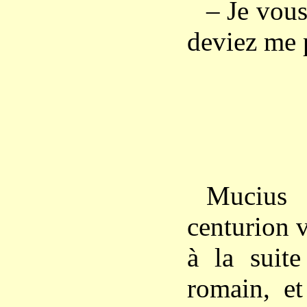
– Je vous
deviez me 
Mucius 
centurion 
à la suite
romain, et