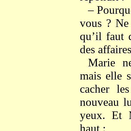
– Pourqu
vous ? Ne 
qu’il faut
des affaire
Marie ne
mais elle 
cacher le
nouveau lu
yeux. Et 
haut :