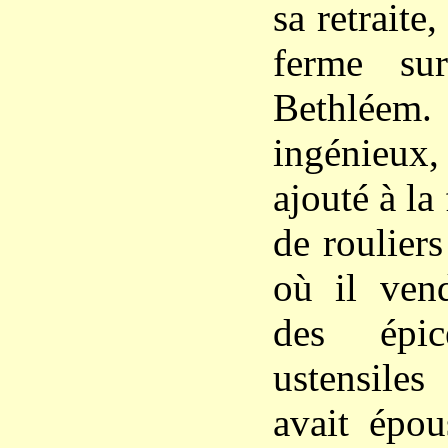
sa retraite
ferme su
Bethlée
ingénieux
ajouté à la
de roulier
où il vend
des épic
ustensile
avait épo