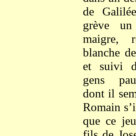
de Galilée
grève un
maigre, 
blanche de
et suivi 
gens pau
dont il sem
Romain s’i
que ce je
fils de Jo