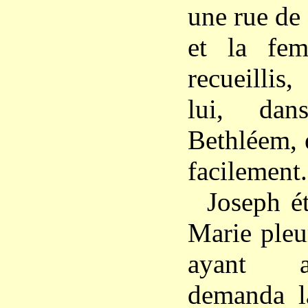
une rue de
et la fem
recueillis
lui, dan
Bethléem, e
facilement.
Joseph ét
Marie pleu
ayant a
demanda l