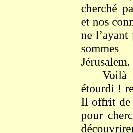
cherché pa
et nos con
ne l’ayant
sommes
Jérusalem.
– Voilà
étourdi ! 
Il offrit d
pour cherc
découvrire