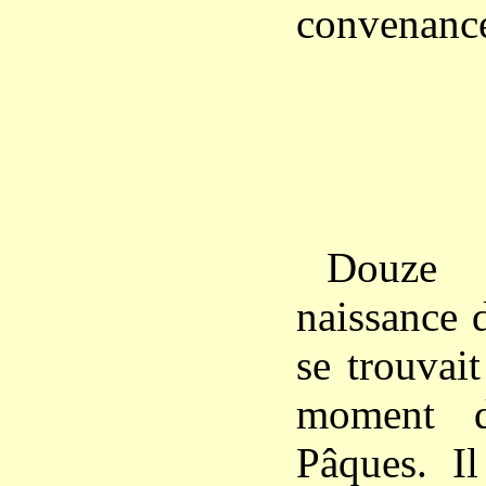
convenance
Douze 
naissance 
se trouvai
moment d
Pâques. Il