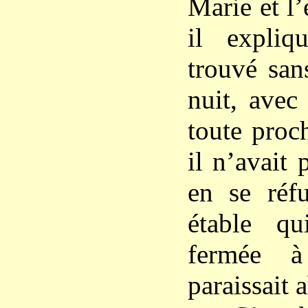
Marie et l
il expliq
trouvé san
nuit, avec
toute proc
il n’avait 
en se réf
étable qu
fermée à
paraissait