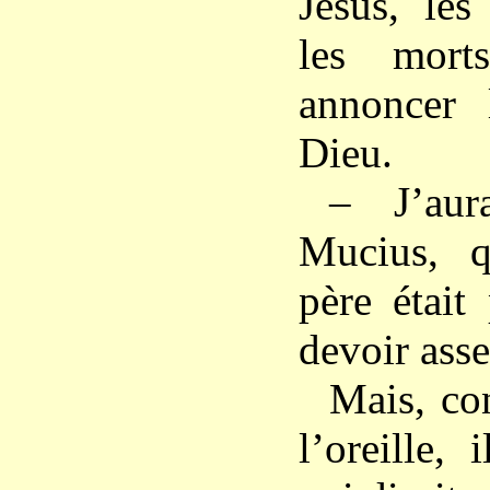
Jésus, les
les mort
annoncer
Dieu.
– J’aur
Mucius, q
père était
devoir asse
Mais, con
l’oreille, 