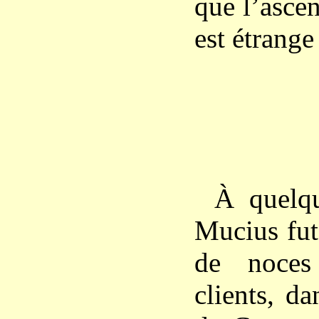
que l’asce
est étrange
À quelq
Mucius fut
de noces
clients, da