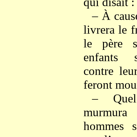
qui disait :
– À cause
livrera le f
le père s
enfants 
contre leu
feront mour
– Quel
murmura
hommes s