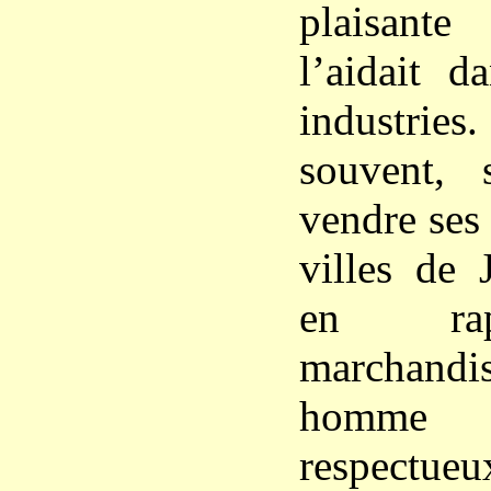
plaisante
l’aidait d
industrie
souvent, 
vendre ses 
villes de 
en rap
marchandis
homme
respectueu