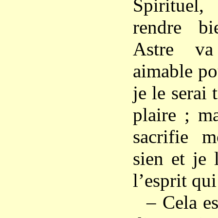
Spirituel
rendre bi
Astre va
aimable po
je le serai
plaire ; m
sacrifie 
sien et je 
l’esprit qu
– Cela es