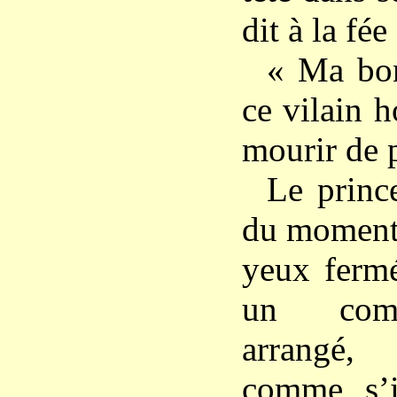
dit à la fée 
« Ma bonn
ce vilain 
mourir de 
Le prince
du moment 
yeux fermé
un comp
arrangé,
comme s’i