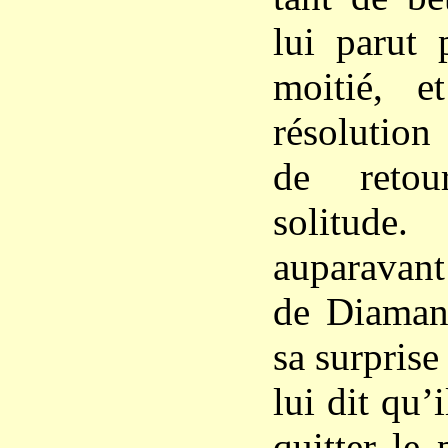
lui parut 
moitié, e
résolution
de retou
solitud
auparavan
de Diamant
sa surprise
lui dit qu’
quitter le 