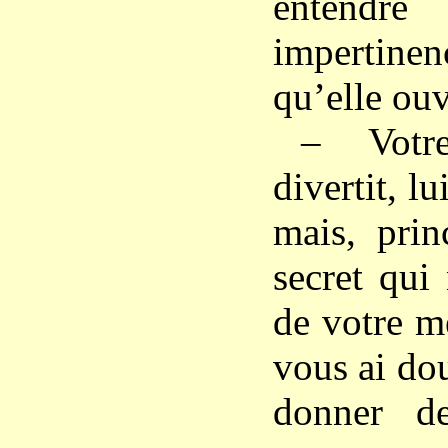
entend
impertinenc
qu’elle ouv
– Votr
divertit, l
mais, prin
secret qui
de votre m
vous ai do
donner de