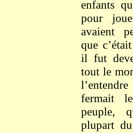
enfants qu
pour jou
avaient pe
que c’étai
il fut dev
tout le mo
l’entendre
fermait l
peuple, 
plupart du