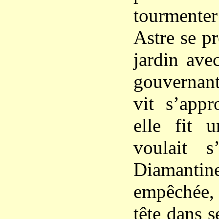
tourmenter
Astre se p
jardin ave
gouvernant
vit s’appr
elle fit 
voulait s
Diamanti
empêchée,
tête dans 