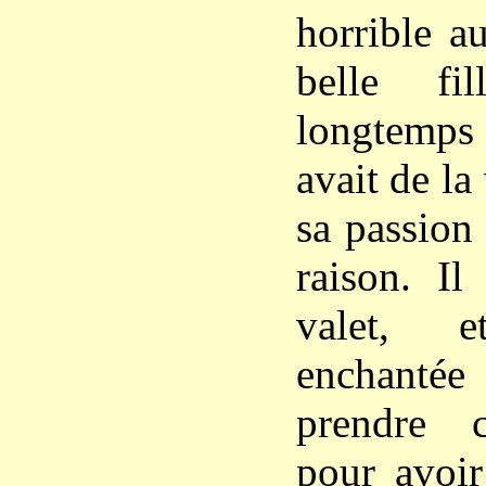
horrible a
belle fil
longtemps
avait de la
sa passion
raison. Il
valet, 
enchanté
prendre c
pour avoir