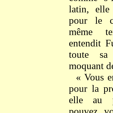
latin, ell
pour le 
même tem
entendit F
toute sa
moquant de
« Vous en
pour la pr
elle au 
pouvez vo