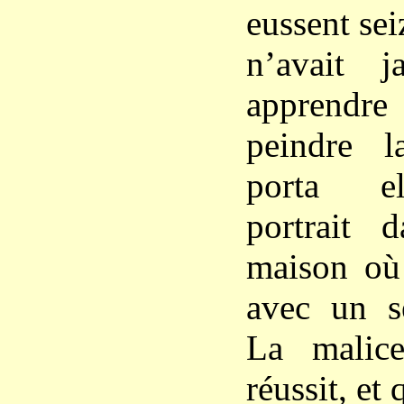
eussent sei
n’avait 
apprendre 
peindre l
porta e
portrait 
maison où 
avec un s
La malic
réussit, et