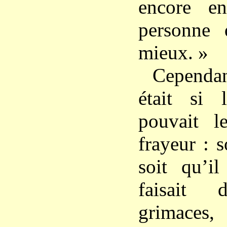
encore e
personne 
mieux. »
Cependant
était si 
pouvait l
frayeur : s
soit qu’il
faisait 
grimaces,