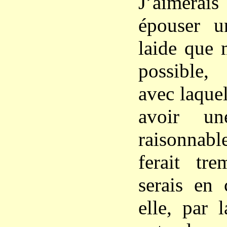
J’aimerais
épouser 
laide que m
possible,
avec laquel
avoir un
raisonna
ferait tr
serais en
elle, par 