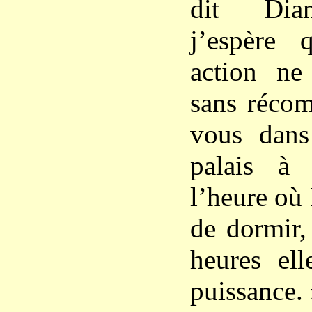
dit Diam
j’espère 
action ne
sans récom
vous dans
palais à 
l’heure où 
de dormir,
heures ell
puissance.