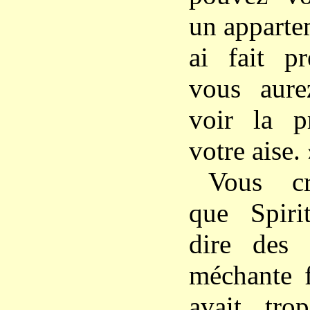
un apparte
ai fait pr
vous aure
voir la p
votre aise.
Vous cr
que Spiri
dire des 
méchante 
avait tro