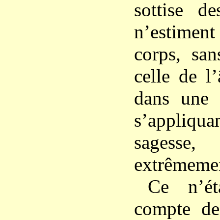
sottise d
n’estiment
corps, san
celle de l’
dans une 
s’appliquan
sagesse
extrêmemen
Ce n’ét
compte de