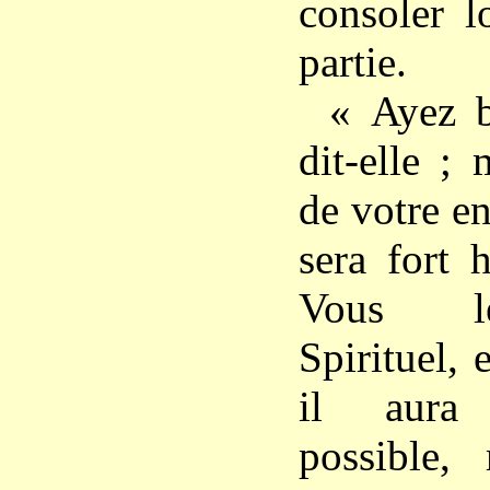
consoler l
partie.
« Ayez b
dit-elle ;
de votre en
sera fort 
Vous l
Spirituel,
il aura 
possible,