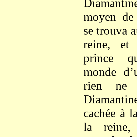
Diamantin
moyen de 
se trouva 
reine, et
prince q
monde d’u
rien ne 
Diamantin
cachée à la
la reine