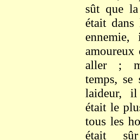
sût que la
était dans
ennemie, 
amoureux q
aller ; 
temps, se 
laideur, i
était le p
tous les h
était sû