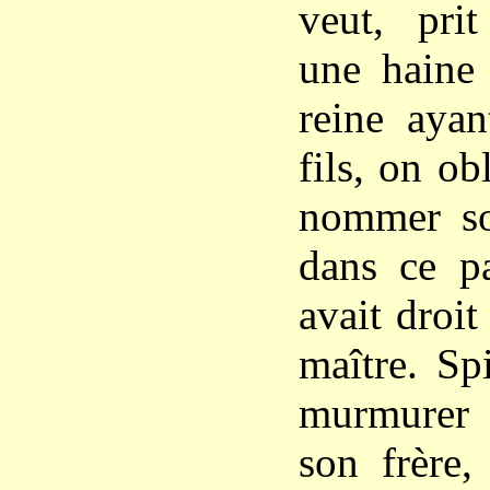
veut, prit
une haine 
reine aya
fils, on ob
nommer son
dans ce pa
avait droit
maître. Sp
murmurer
son frère,