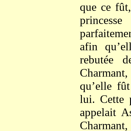
que ce fût
princes
parfaiteme
afin qu’el
rebutée d
Charmant,
qu’elle fû
lui. Cette
appelait A
Charmant,