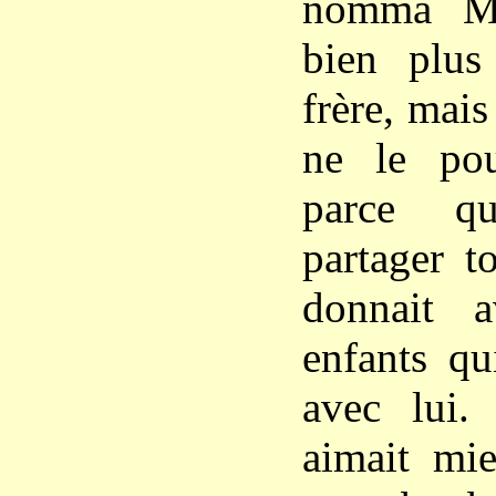
nomma Mir
bien plu
frère, mais 
ne le pouv
parce qu
partager t
donnait a
enfants qu
avec lui. 
aimait mie