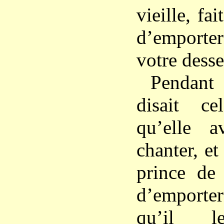
vieille, fai
d’emporte
votre desse
Pendant
disait c
qu’elle 
chanter, et 
prince de
d’emporter
qu’il 