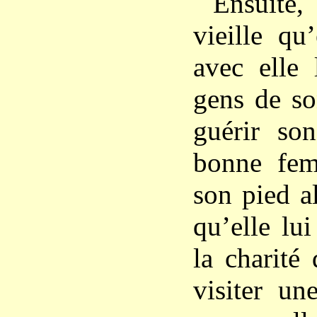
Ensuite
vieille qu
avec elle 
gens de s
guérir so
bonne fem
son pied al
qu’elle lui
la charité 
visiter u