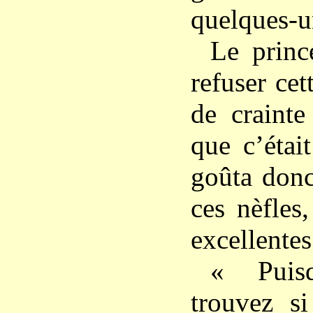
quelques-u
Le princ
refuser ce
de crainte
que c’étai
goûta donc
ces nèfles,
excellentes
« Puis
trouvez si