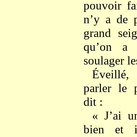
pouvoir fa
n’y a de p
grand sei
qu’on a 
soulager le
Éveillé
parler le 
dit :
« J’ai u
bien et 