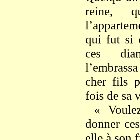
reine, 
l’appartem
qui fut si
ces diam
l’embrassa
cher fils 
fois de sa v
« Voule
donner ces
elle à son f