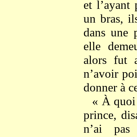
et l’ayant
un bras, il
dans une p
elle demeu
alors fut 
n’avoir po
donner à c
« À quoi 
prince, dis
n’ai pas