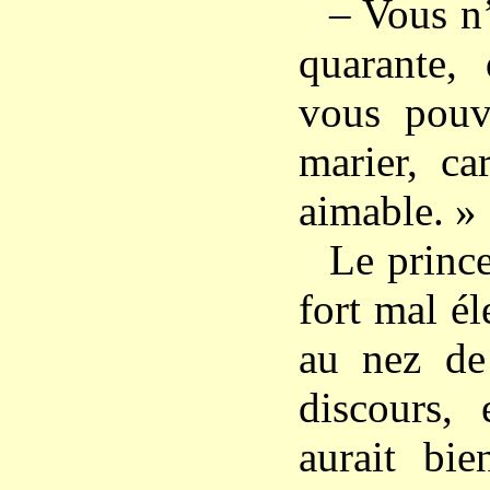
– Vous n’
quarante, 
vous pouv
marier, ca
aimable. »
Le prince
fort mal él
au nez de 
discours, 
aurait bie