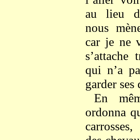
au lieu d
nous mène
car je ne 
s’attache 
qui n’a pa
garder ses 
En mêm
ordonna qu
carrosses,