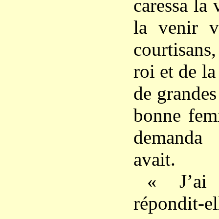
caressa la v
la venir v
courtisans
roi et de l
de grandes
bonne femm
demanda 
avait.
« J’ai 
répondit-el