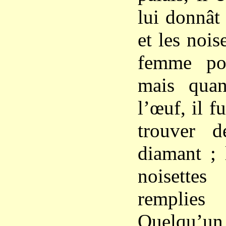
lui donnât 
et les nois
femme po
mais quan
l’œuf, il f
trouver 
diamant ; 
noisettes
remplies
Quelqu’un f