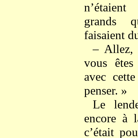
n’étaien
grands q
faisaient d
– Allez, 
vous êtes
avec cette
penser. »
Le lend
encore à l
c’était po