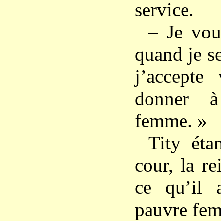
service.
– Je vou
quand je ser
j’accepte
donner à
femme. »
Tity éta
cour, la r
ce qu’il a
pauvre fem