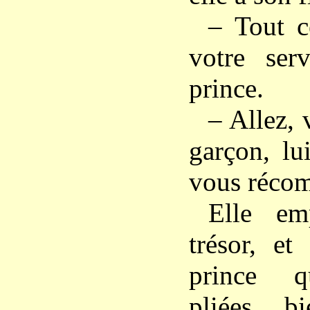
– Tout c
votre serv
prince.
– Allez, 
garçon, lui
vous récom
Elle em
trésor, et
prince q
pliées b