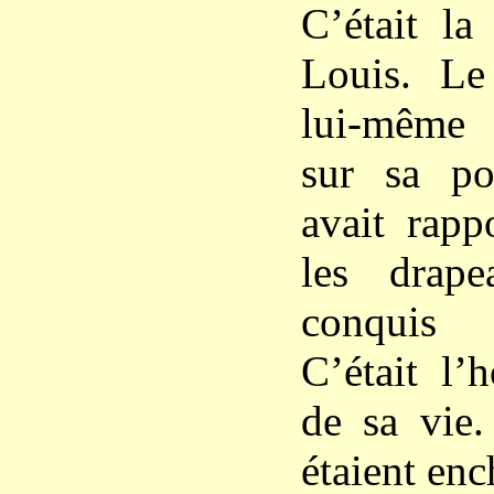
C’était la
Louis. L
lui-même l
sur sa po
avait rapp
les drape
conquis 
C’était l’
de sa vie.
étaient enc