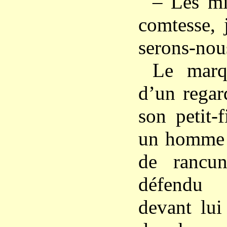
– Les mis
comtesse, 
serons-nous
Le marqu
d’un regar
son petit-f
un homme 
de rancun
défendu 
devant lui