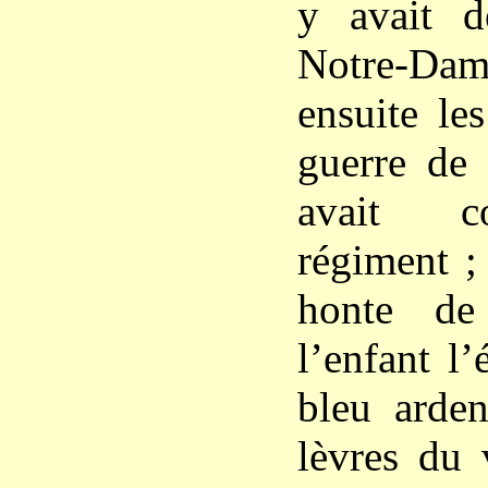
y avait 
Notre-Da
ensuite le
guerre de 
avait 
régiment ; 
honte de
l’enfant l’
bleu arde
lèvres du 