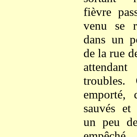
fièvre pas
venu se r
dans un pe
de la rue d
attendan
troubles.
emporté, 
sauvés et 
un peu de 
empêché 