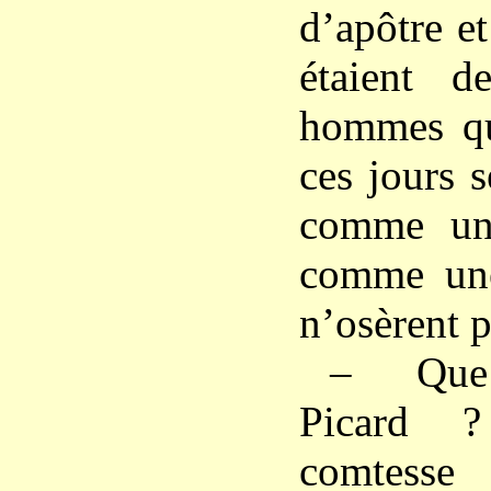
d’apôtre e
étaient de
hommes qu
ces jours s
comme un
comme une
n’osèrent p
– Que 
Picard 
comtess