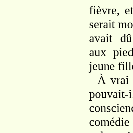
fièvre, e
serait mo
avait dû
aux pied
jeune fill
À vrai 
pouvait
conscien
comédie