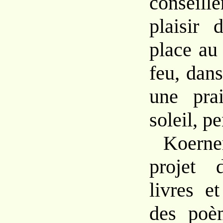
conseill
plaisir 
place au
feu, dans
une prai
soleil, pe
Koerne
projet 
livres e
des poè