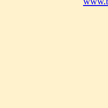
www.b