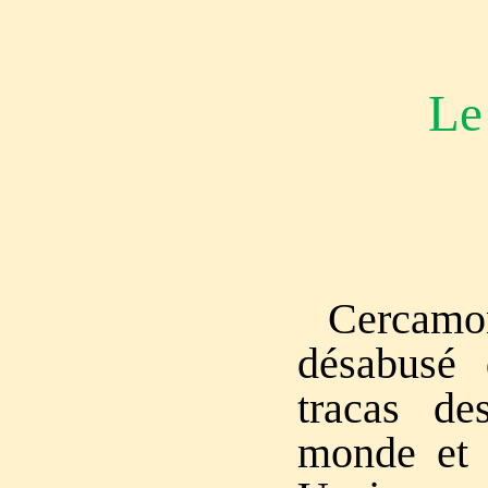
Le
Cercamo
désabusé
tracas de
monde et 