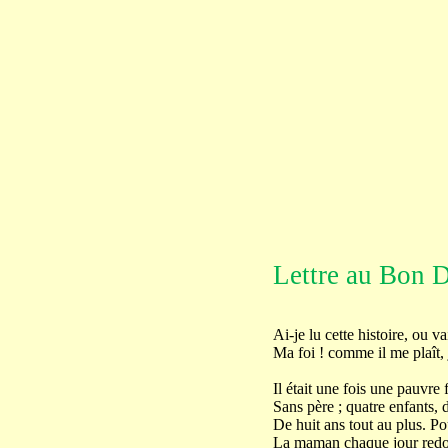
Lettre au Bon 
Ai-je lu cette histoire, ou va
Ma foi ! comme il me plaît, 
Il était une fois une pauvre 
Sans père ; quatre enfants, 
De huit ans tout au plus. Po
La maman chaque jour redou