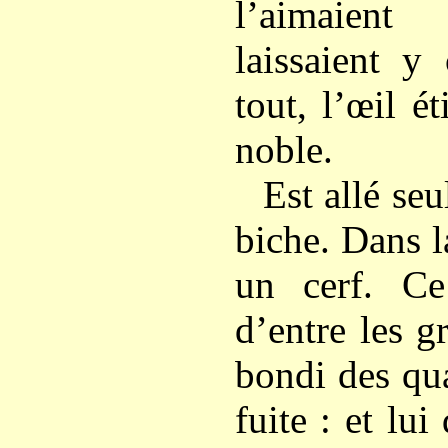
l’aimaient
laissaient y
tout, l’œil é
noble.
Est allé seu
biche. Dans la
un cerf. Ce
d’entre les g
bondi des qua
fuite : et lui 