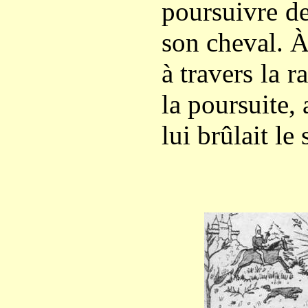
poursuivre de
son cheval. À
à travers la r
la poursuite,
lui brûlait le