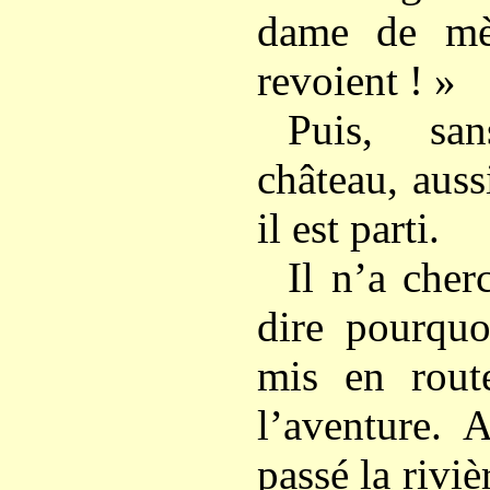
dame de mè
revoient ! »
Puis, sa
château, auss
il est parti.
Il n’a cher
dire pourquoi
mis en route
l’aventure. 
passé la rivi