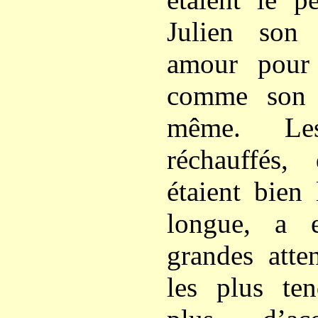
Julien son
amour pour 
comme son 
même. Les
réchauffés, 
étaient bien
longue, a 
grandes atte
les plus ten