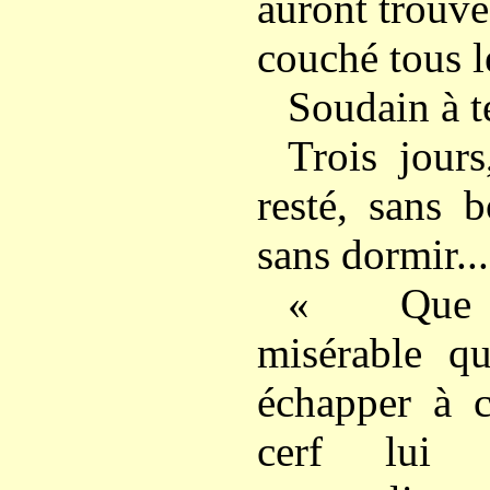
auront trouvé
couché tous l
Soudain à te
Trois jours
resté, sans 
sans dormir...
« Que de
misérable q
échapper à c
cerf lui