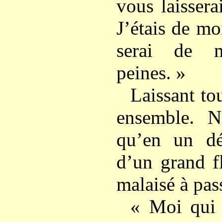
vous laissera
J’étais de mo
serai de m
peines. »
Laissant tou
ensemble. N
qu’en un dé
d’un grand f
malaisé à pas
« Moi qui 