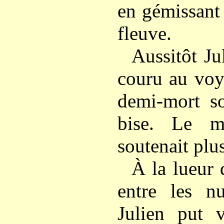
en gémissant 
fleuve.
Aussitôt Jul
couru au voy
demi-mort so
bise. Le m
soutenait plus
À la lueur 
entre les nu
Julien put 