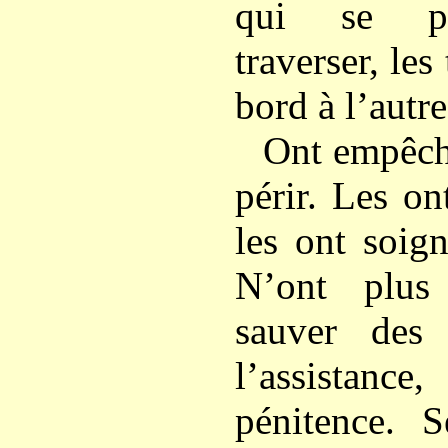
qui se pré
traverser, les
bord à l’autre
Ont empêch
périr. Les on
les ont soign
N’ont plus
sauver des
l’assistance
pénitence. S