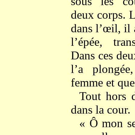
sous les co
deux corps. L
dans l’œil, il 
l’épée, tran
Dans ces deux
l’a plongée
femme et quel
Tout hors d
dans la cour.
« Ô mon sei