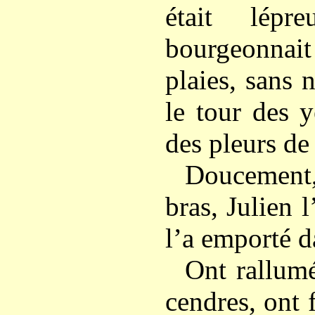
était lép
bourgeonnait
plaies, sans n
le tour des 
des pleurs de
Doucement
bras, Julien l
l’a emporté d
Ont rallumé
cendres, ont 