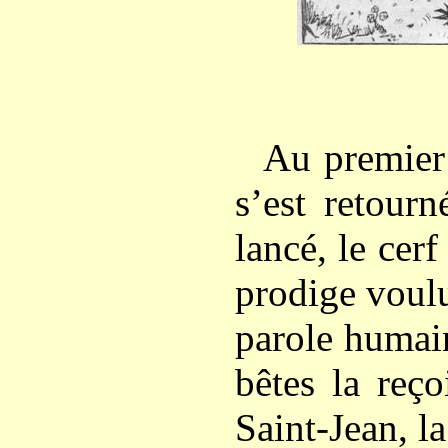
Au premier 
s’est retour
lancé, le cerf
prodige voulu
parole humain
bêtes la reço
Saint-Jean, la