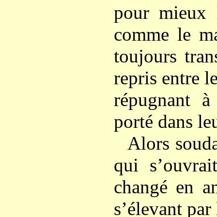
pour mieux l
comme le ma
toujours tran
repris entre l
répugnant à 
porté dans leu
Alors souda
qui s’ouvrai
changé en an
s’élevant par 