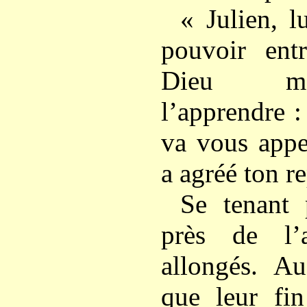
« Julien, lu
pouvoir ent
Dieu m’
l’apprendre :
va vous appel
a agréé ton re
Se tenant 
près de l’a
allongés. Au
que leur fin