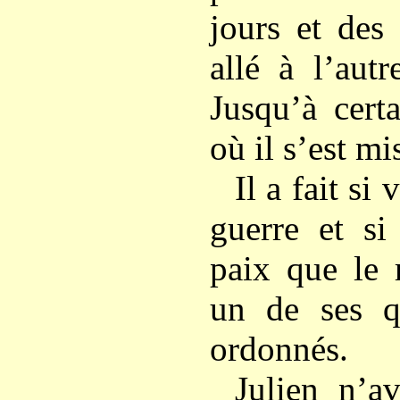
jours et des
allé à l’aut
Jusqu’à cert
où il s’est mi
Il a fait si
guerre et si
paix que le 
un de ses qu
ordonnés.
Julien n’a