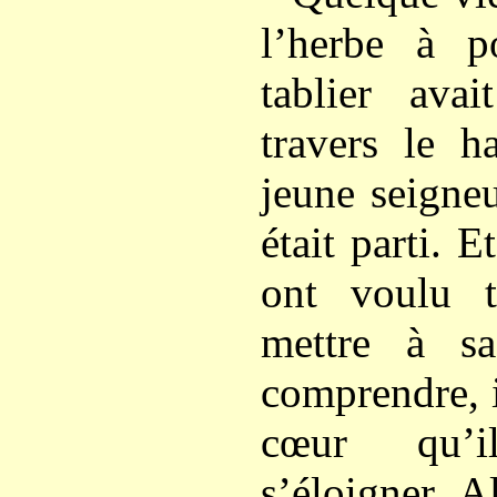
l’herbe à p
tablier ava
travers le ha
jeune seigneur
était parti. E
ont voulu 
mettre à sa
comprendre, i
cœur qu’i
s’éloigner. A