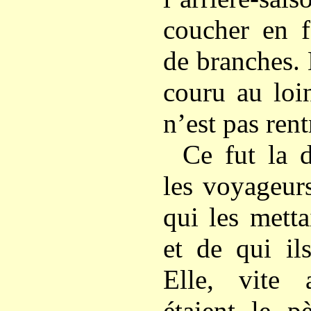
coucher en f
de branches. 
couru au loin
n’est pas rent
Ce fut la d
les voyageurs
qui les metta
et de qui il
Elle, vite 
étaient le p