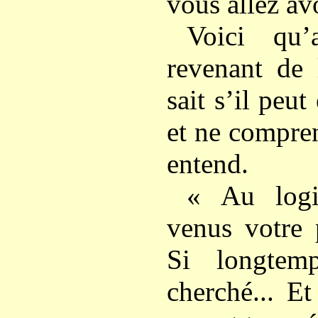
vous allez avo
Voici qu’
revenant de 
sait s’il peut
et ne compre
entend.
« Au logi
venus votre 
Si longtem
cherché... E