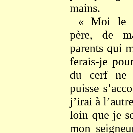
mains.
« Moi le 
père, de m
parents qui 
ferais-je pou
du cerf ne 
puisse s’acco
j’irai à l’aut
loin que je s
mon seigneu