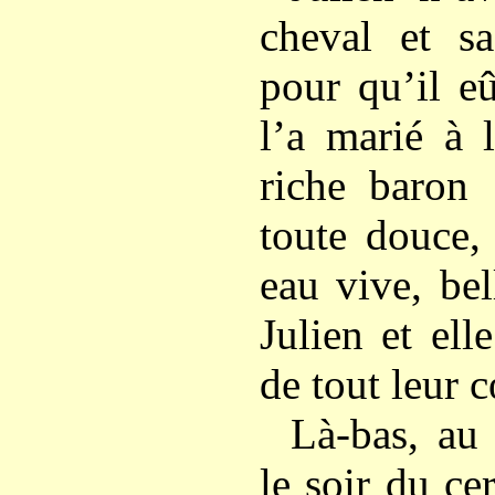
cheval et s
pour qu’il e
l’a marié à 
riche baron
toute douce,
eau vive, be
Julien et ell
de tout leur 
Là-bas, au 
le soir du ce