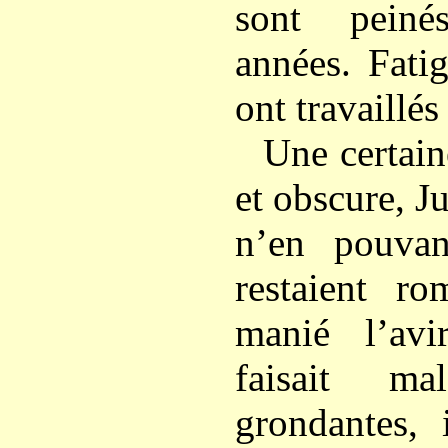
sont peiné
années. Fati
ont travaillés 
Une certain
et obscure, Ju
n’en pouvan
restaient ro
manié l’av
faisait ma
grondantes, 