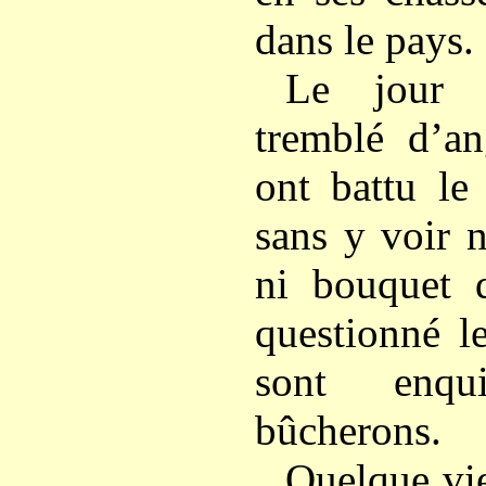
dans le pays.
Le jour d
tremblé d’an
ont battu le
sans y voir n
ni bouquet 
questionné l
sont enqu
bûcherons.
Quelque vie