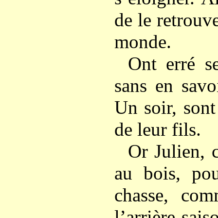
de le retrouve
monde.
Ont erré s
sans en savo
Un soir, sont
de leur fils.
Or Julien, c
au bois, po
chasse, com
l’arrière-s