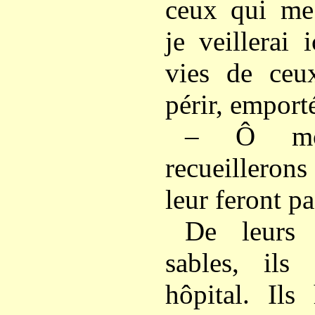
ceux qui me 
je veillerai 
vies de ceu
périr, emport
– Ô mo
recueilleron
leur feront pa
De leurs 
sables, ils
hôpital. Ils