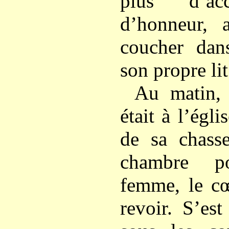
plus d’ac
d’honneur, 
coucher dan
son propre lit
Au matin, 
était à l’égli
de sa chass
chambre po
femme, le cœ
revoir. S’es