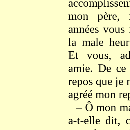
accomplisse
mon père, 
années vous 
la male heur
Et vous, ad
amie. De ce 
repos que je 
agréé mon rep
– Ô mon mar
a-t-elle dit,