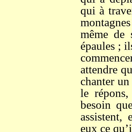
qui à trave
montagnes
même de s
épaules ; i
commencer
attendre q
chanter un 
le répons,
besoin que
assistent, 
eux ce qu’i