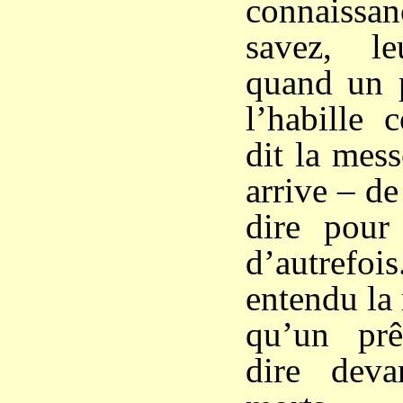
connaiss
savez, le
quand un p
l’habille
dit la mes
arrive – de 
dire pour 
d’autref
entendu la 
qu’un prê
dire deva