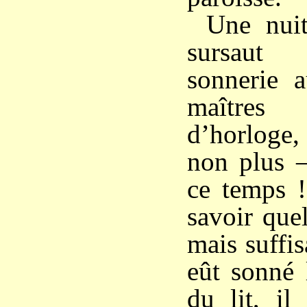
Une nuit
sursaut 
sonnerie a
maîtres 
d’horloge
non plus 
ce temps !
savoir quel
mais suffis
eût sonné l
du lit, il