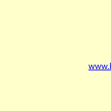
www.b