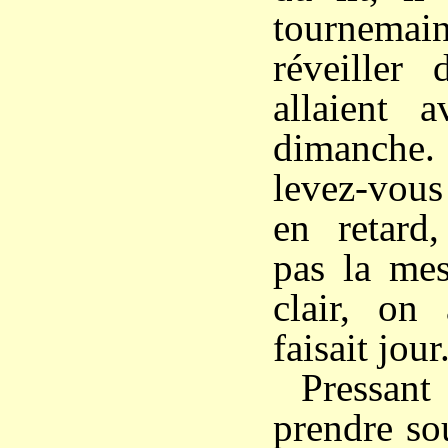
tournema
réveiller 
allaient 
dimanche.
levez-vou
en retard
pas la mes
clair, on 
faisait jour
Pressan
prendre sou