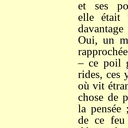
et ses po
elle était
davantage 
Oui, un m
rapprochée
– ce poil g
rides, ces
où vit étr
chose de p
la pensée 
de ce feu