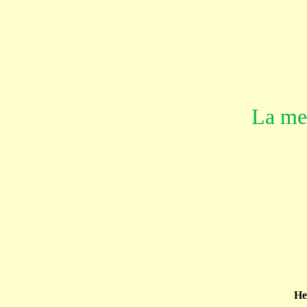
La mes
He