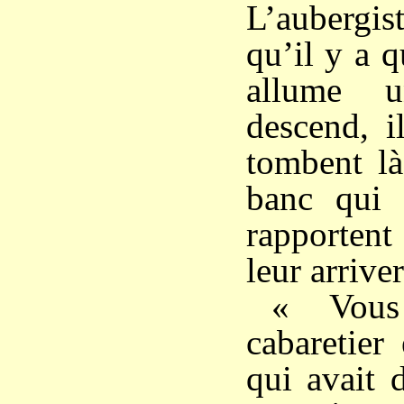
L’auberg
qu’il y a q
allume u
descend, i
tombent là
banc qui 
rapportent
leur arriver
« Vous
cabaretier
qui avait 