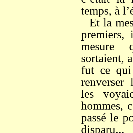
temps, à l’
Et la mes
premiers, 
mesure 
sortaient, 
fut ce qui
renverser 
les voyai
hommes, ce
passé le po
disparu...