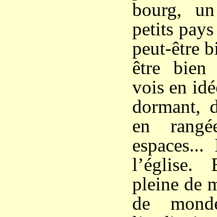
bourg, u
petits pays
peut-être b
être bien 
vois en idé
dormant, d
en rangé
espaces...
l’église. 
pleine de 
de mond