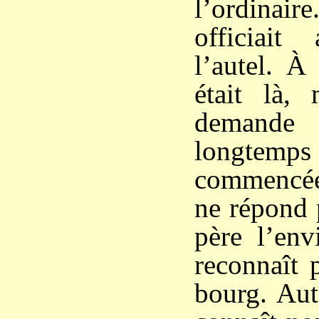
l’ordina
officiai
l’autel. À
était là,
demande
longtemps 
commencé
ne répond 
père l’env
reconnaît 
bourg. Aut