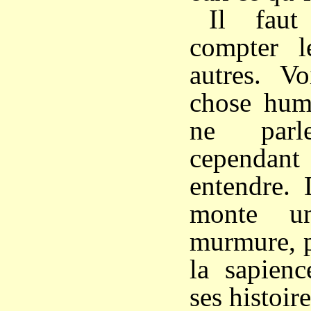
Il faut
compter l
autres. Vo
chose hum
ne parl
cependan
entendre. 
monte u
murmure, p
la sapienc
ses histoire