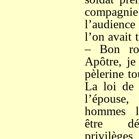
compagnie.
l’audience
l’on avait 
– Bon roi
Apôtre, je
pèlerine tou
La loi de 
l’épouse
hommes l
être dé
privilèges