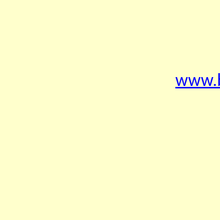
www.b