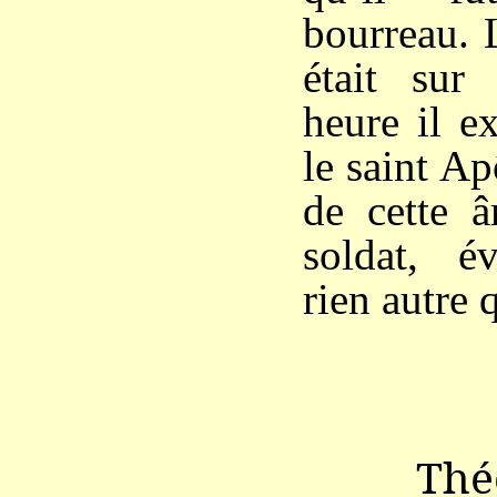
bourreau. 
était sur
heure il e
le saint Ap
de cette â
soldat, év
rien autre 
Thé