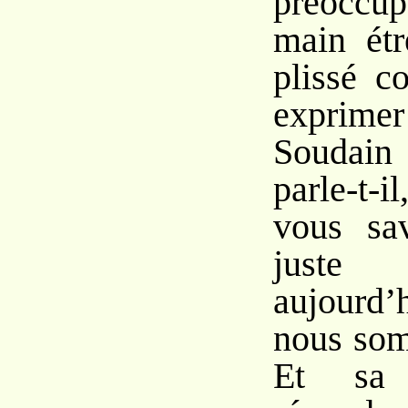
préoccup
main étr
plissé 
exprimer
Soudain
parle-t-
vous sa
juste
aujourd
nous som
Et sa