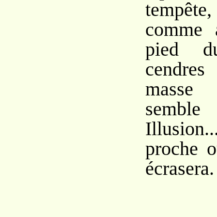
tempête
comme a
pied d
cendre
masse
semble 
Illusion
proche o
écrasera.