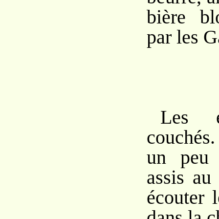
bière bl
par les G
Les e
couchés.
un peu 
assis au
écouter 
dans la 