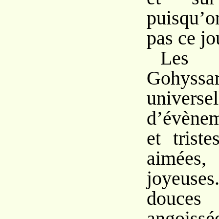
puisqu’
pas ce jo
Les 
Gohyssar
universel
d’évènem
et trist
aimée
joyeuse
douce
angoissé