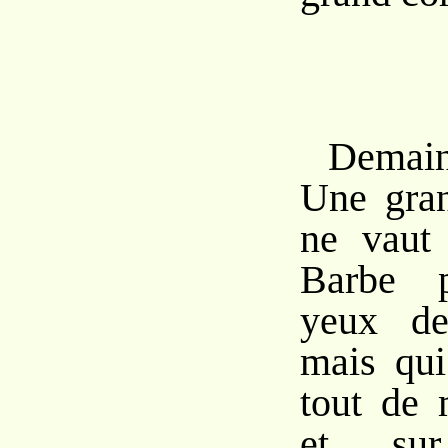
Demain
Une gran
ne vaut 
Barbe p
yeux de
mais qui
tout de 
et sur