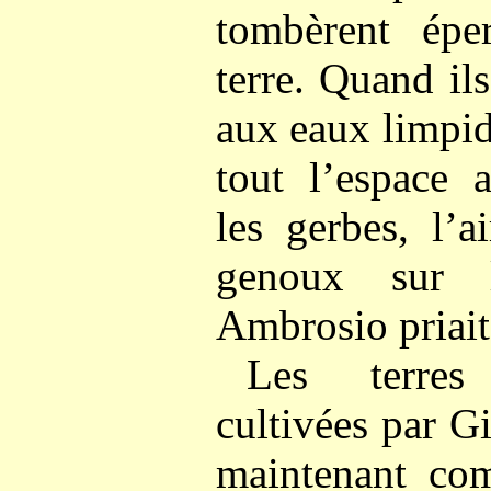
tombèrent épe
terre. Quand ils
aux eaux limpid
tout l’espace 
les gerbes, l’a
genoux sur 
Ambrosio priait
Les terres 
cultivées par 
maintenant co