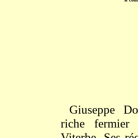
Giuseppe Do
riche fermier
Viterbe. Ses réc