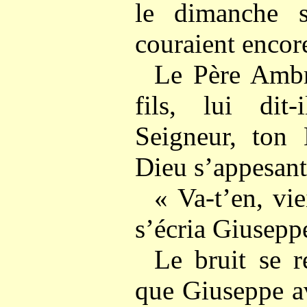
le dimanche s
couraient encore
Le Père Ambr
fils, lui dit
Seigneur, ton
Dieu s’appesanti
« Va-t’en, vi
s’écria Giuseppe
Le bruit se r
que Giuseppe a