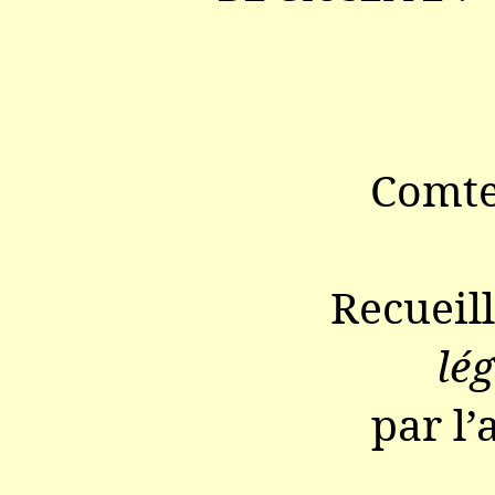
Comte
Recueil
lég
par l’