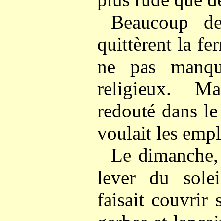
Beaucoup de
quittèrent la f
ne pas manqu
religieux. M
redouté dans le
voulait les empl
Le dimanche, 
lever du solei
faisait couvrir 