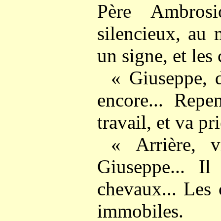
Père Ambrosi
silencieux, au m
un signe, et les
« Giuseppe, d
encore... Repen
travail, et va pr
« Arrière, v
Giuseppe... Il
chevaux... Les
immobiles.