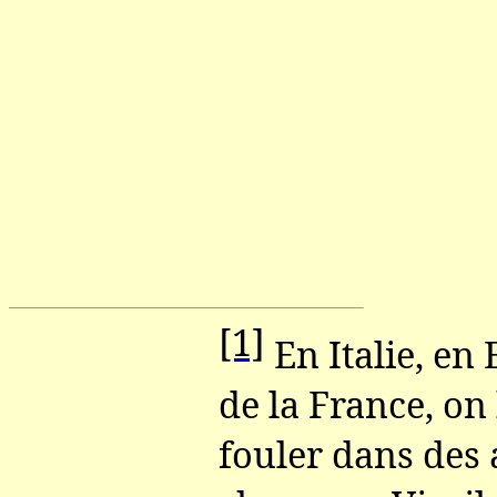
[1]
En Italie, en
de la France, on 
fouler dans des 