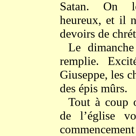
Satan. On l
heureux, et il 
devoirs de chrét
Le dimanche s
remplie. Exci
Giuseppe, les c
des épis mûrs.
Tout à coup o
de l’église vo
commencement d