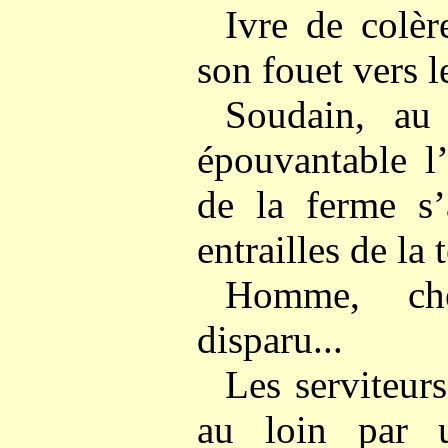
Ivre de colèr
son fouet vers l
Soudain, au
épouvantable l’
de la ferme s’
entrailles de la t
Homme, che
disparu...
Les serviteur
au loin par u