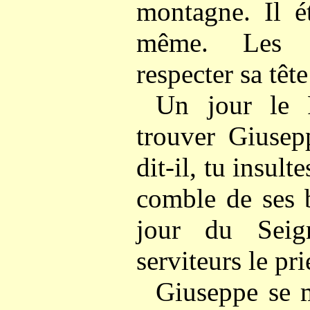
montagne. Il ét
même. Les a
respecter sa têt
Un jour le 
trouver Giusep
dit-il, tu insult
comble de ses b
jour du Seign
serviteurs le pri
Giuseppe se m