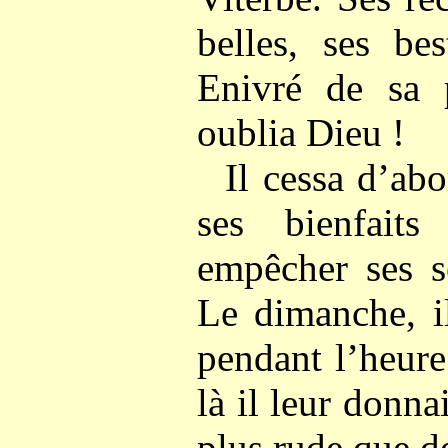
belles, ses be
Enivré de sa p
oublia Dieu !
Il cessa d’ab
ses bienfait
empêcher ses se
Le dimanche, il 
pendant l’heure
là il leur donna
plus rude que d