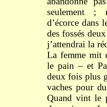
abandonne pas
seulement ;
d’écorce dans le
des fossés deux
j’attendrai la r
La femme mit d
le pain – et P
deux fois plus g
vaches pour du
Quand vint le 