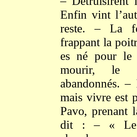
– Détruisirent 
Enfin vint l’au
reste. – La 
frappant la poitr
es né pour le 
mourir, le 
abandonnés. – 
mais vivre est 
Pavo, prenant 
dit : – « Le