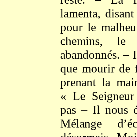
lamenta, disant
pour le malheu
chemins, le
abandonnés. – 
que mourir de 
prenant la mai
« Le Seigneur
pas – Il nous 
Mélange d’é