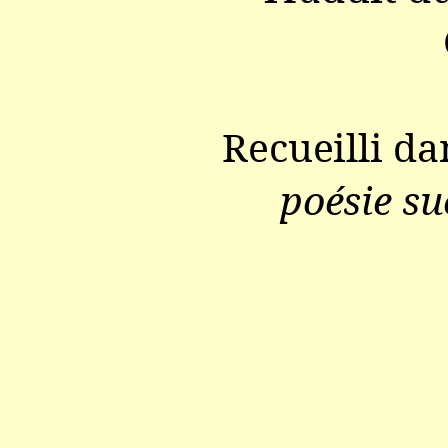
Recueilli d
poésie su