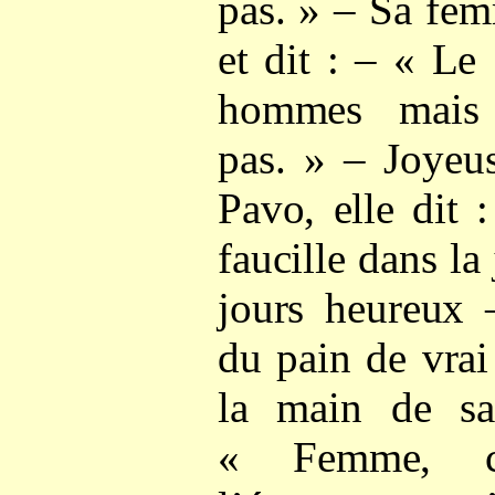
pas. » – Sa fem
et dit : – « Le
hommes mais
pas. » – Joyeus
Pavo, elle dit 
faucille dans la
jours heureux 
du pain de vrai
la main de s
« Femme, ce