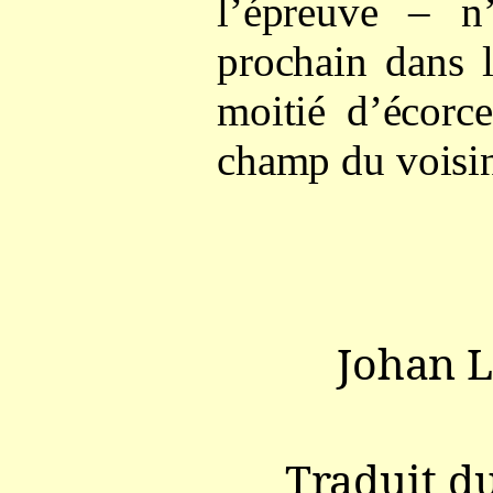
l’épreuve – n
prochain dans 
moitié d’écorc
champ du voisin
Johan 
Traduit du