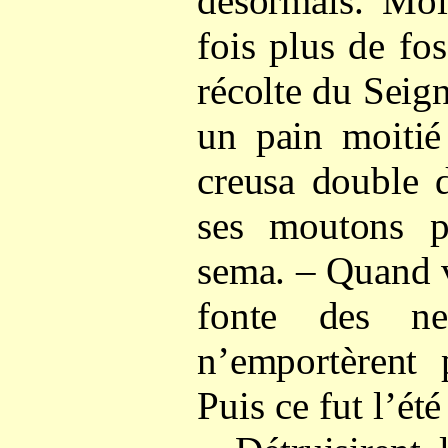
désormais. Moi
fois plus de fos
récolte du Seig
un pain moitié
creusa double d
ses moutons p
sema. – Quand v
fonte des n
n’emportèrent 
Puis ce fut l’été