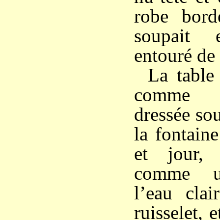
robe bord
soupait 
entouré de 
La table 
comme à 
dressée sous
la fontaine
et jour, 
comme un
l’eau clai
ruisselet, 