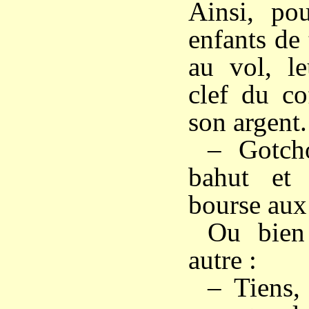
Ainsi, pou
enfants de 
au vol, le
clef du co
son argent.
– Gotch
bahut et 
bourse au
Ou bien
autre :
– Tiens,