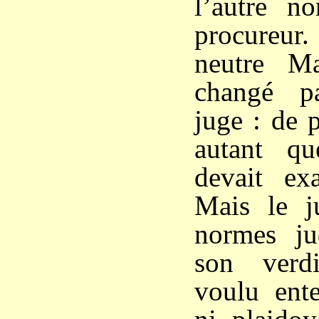
l’autre n
procureur
neutre M
changé p
juge : de 
autant qu
devait exa
Mais le j
normes jud
son verd
voulu ente