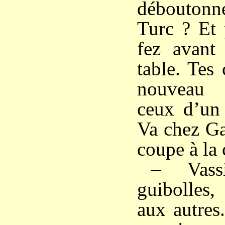
débouton
Turc ? Et 
fez avant
table. Tes
nouveau
ceux d’un
Va chez Ga
coupe à la 
– Vassi
guibolles,
aux autres