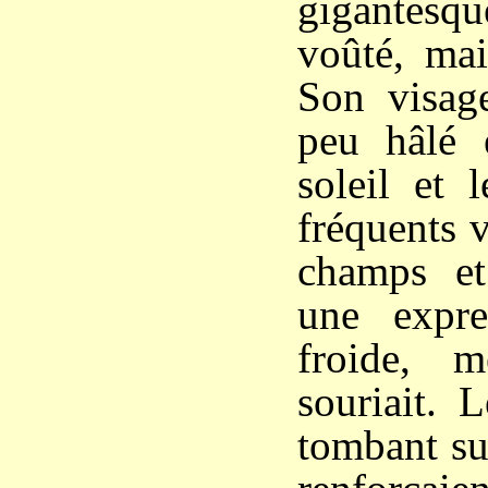
gigantesq
voûté, mai
Son visag
peu hâlé 
soleil et 
fréquents 
champs et 
une expre
froide, 
souriait. 
tombant su