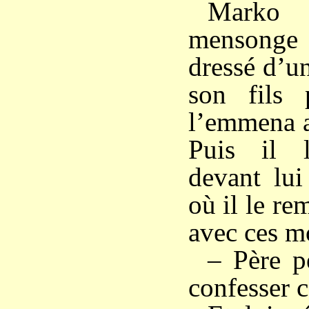
Marko
mensonge
dressé d’un
son fils p
l’emmena a
Puis il 
devant lui
où il le re
avec ces mo
– Père pé
confesser c