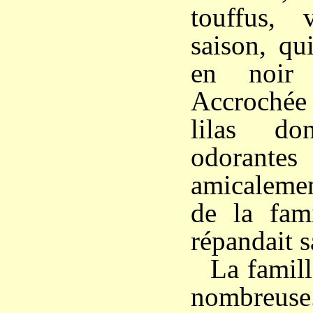
touffus, 
saison, qu
en noir
Accrochée
lilas do
odorantes
amicalemen
de la fami
répandait s
La famill
nombreuse