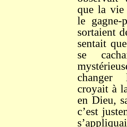
que la vie
le gagne-
sortaient d
sentait qu
se cacha
mystérie
changer 
croyait à 
en Dieu, s
c’est just
s’appliquai