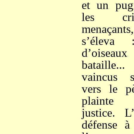
et un pugi
les cri
menaçant
s’éleva 
d’oiseaux 
bataille..
vaincus s
vers le p
plainte
justice. L
défense à