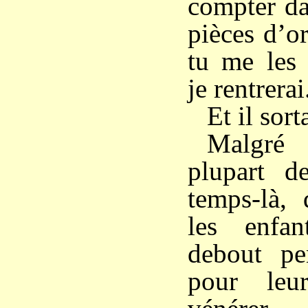
compter da
pièces d’o
tu me les
je rentrerai
Et il sorta
Malgré 
plupart d
temps-là, 
les enfan
debout pe
pour leu