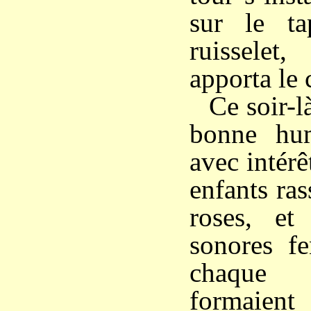
sur le t
ruisselet,
apporta le 
Ce soir-l
bonne hum
avec intérê
enfants ras
roses, et
sonores fe
chaque 
formaien