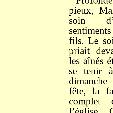
Profondé
pieux, Ma
soin d’
sentiments
fils. Le so
priait dev
les aînés é
se tenir 
dimanche 
fête, la f
complet 
l’église. 