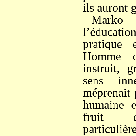
ils auront 
Marko
l’éducatio
pratique 
Homme d
instruit, 
sens in
méprenait 
humaine e
fruit 
particuli