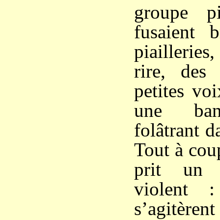
groupe pi
fusaient 
piaillerie
rire, des
petites voi
une ban
folâtrant d
Tout à cou
prit un 
violent 
s’agitèren