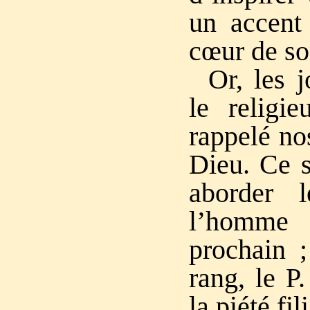
un accent 
cœur de so
Or, les j
le religie
rappelé no
Dieu. Ce so
aborder 
l’homme
prochain ;
rang, le P
la piété fil