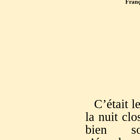
Fran
C’était l
la nuit clo
bien sol