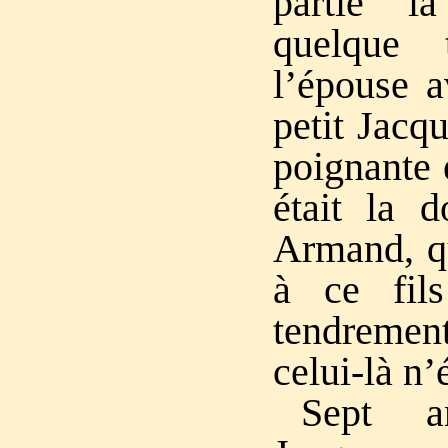
partie l
quelque 
l’épouse a
petit Jacqu
poignante 
était la 
Armand, qu
à ce fil
tendreme
celui-là n’
Sept a