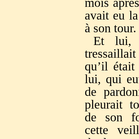
mois après
avait eu la
à son tour.
Et lui,
tressaill
qu’il était
lui, qui e
de pardon
pleurait t
de son fo
cette veil