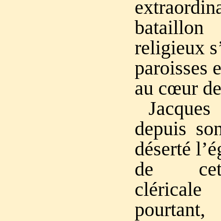
extraordi
bataill
religieux s
paroisses e
au cœur de
Jacques
depuis son
déserté l’é
de cet
cléricale
pourtant, 