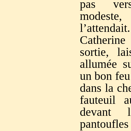
pas ver
modeste
l’attenda
Catherine 
sortie, la
allumée s
un bon feu 
dans la ch
fauteuil 
devant l
pantoufles