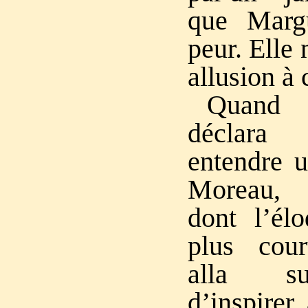
que Margu
peur. Elle 
allusion à c
Quand 
déclara 
entendre 
Moreau, 
dont l’élo
plus cour
alla su
d’inspirer