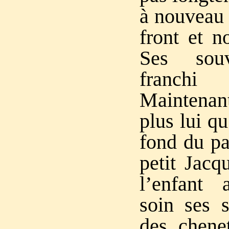
à nouveau 
front et n
Ses souv
franchi
Maintenan
plus lui qu
fond du pa
petit Jacq
l’enfant 
soin ses s
des chene