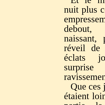
nuit plus 
empresseme
debout,
naissant, 
réveil de 
éclats 
surpris
ravissemen
Que ces 
étaient loi