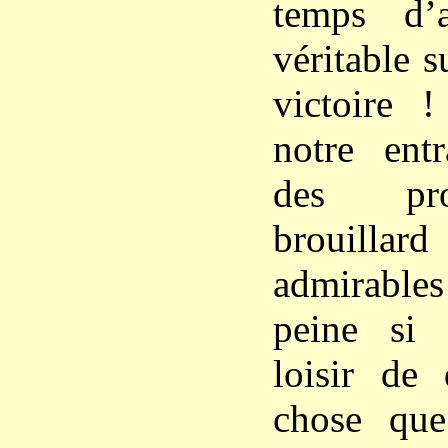
temps d’a
véritable s
victoire 
notre ent
des pro
brouilla
admirabl
peine si
loisir de 
chose que