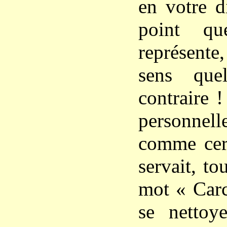
en votre d
point qu
représente,
sens que
contraire !
personne
comme cert
servait, to
mot « Carc
se nettoye