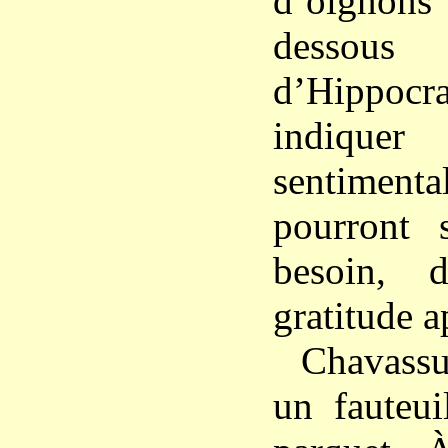
d’oignon
dessous
d’Hippo
indiquer
sentimen
pourront 
besoin, 
gratitude a
Chavass
un fauteui