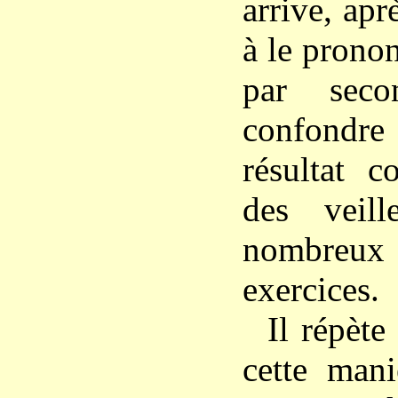
arrive, apr
à le pronon
par seco
confondre
résultat c
des veil
nombreux
exercices.
Il répète
cette mani