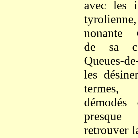
avec les i
tyrolie
nonante
de sa co
Queues-de-
les désine
termes,
démodés 
presque 
retrouver l