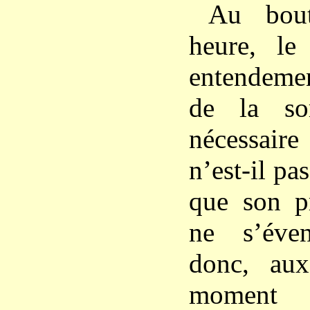
Au bou
heure, le
entendeme
de la sor
nécessair
n’est-il pas
que son p
ne s’éven
donc, au
moment